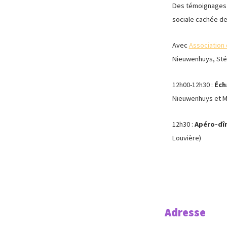
Des témoignages i
sociale cachée der
Avec
Association 
Nieuwenhuys, Stéph
12h00-12h30 :
Éch
Nieuwenhuys et M
12h30 :
Apéro-dî
Louvière)
Adresse