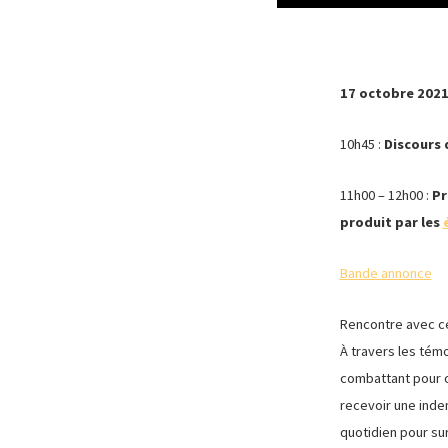
17 octobre 2021
10h45 :
Discours 
11h00 – 12h00 :
Pr
produit par les
Bande annonce
Rencontre avec cel
À travers les témo
combattant pour o
recevoir une indemn
quotidien pour sur