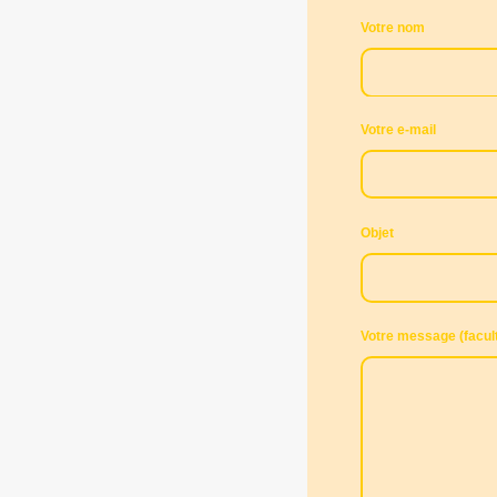
Votre nom
Votre e-mail
Objet
Votre message (facult