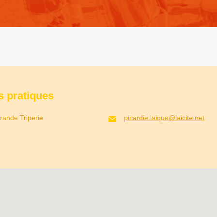
s pratiques
rande Triperie
picardie.laique@laicite.net