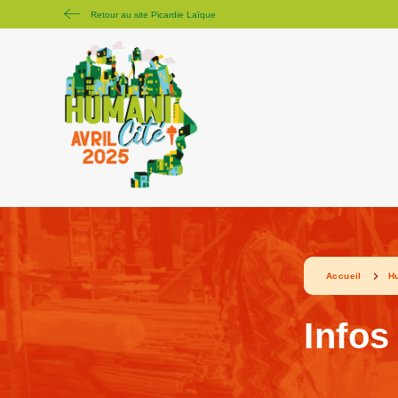
Retour au site Picardie Laïque
Accueil
H
Infos