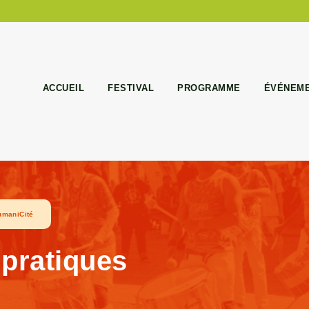
ACCUEIL
FESTIVAL
PROGRAMME
ÉVÉNEM
umaniCité
 pratiques