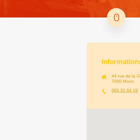
Information
44 rue de la G
7000 Mons
065 31 64 19