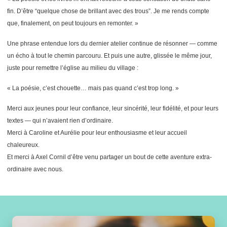
fin. D’être “quelque chose de brillant avec des trous”. Je me rends compte
que, finalement, on peut toujours en remonter. »
Une phrase entendue lors du dernier atelier continue de résonner — comme
un écho à tout le chemin parcouru. Et puis une autre, glissée le même jour,
juste pour remettre l’église au milieu du village :
« La poésie, c’est chouette… mais pas quand c’est trop long. »
Merci aux jeunes pour leur confiance, leur sincérité, leur fidélité, et pour leurs
textes — qui n’avaient rien d’ordinaire.
Merci à Caroline et Aurélie pour leur enthousiasme et leur accueil
chaleureux.
Et merci à Axel Cornil d’être venu partager un bout de cette aventure extra-
ordinaire avec nous.