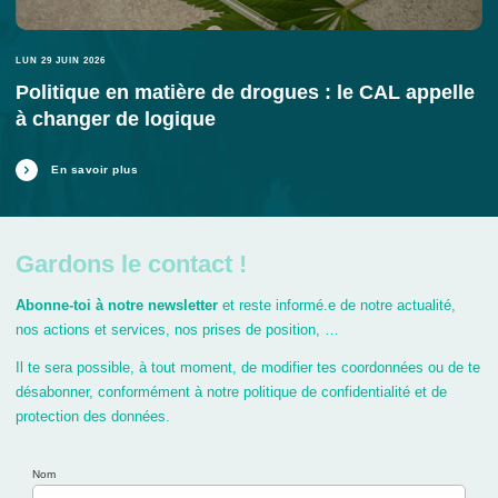
LUN 29 JUIN 2026
Politique en matière de drogues : le CAL appelle
à changer de logique
En savoir plus
Gardons le contact !
Abonne-toi à notre newsletter
et reste informé.e de notre actualité,
nos actions et services, nos prises de position, …
Il te sera possible, à tout moment, de modifier tes coordonnées ou de te
désabonner, conformément à notre politique de confidentialité et de
protection des données.
Nom