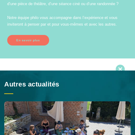
d’une pièce de théâtre, d’une séance ciné ou d’une randonnée ?
Notre équipe philo vous accompagne dans l’expérience et vous
inviteront à penser par et pour vous-mêmes et avec les autres.
En savoir plus
Autres actualités