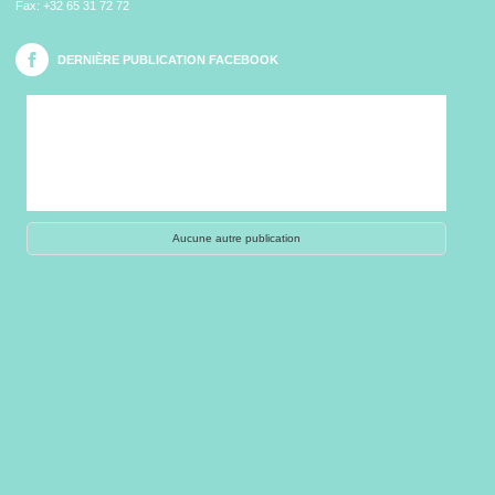
Fax: +32 65 31 72 72
DERNIÈRE PUBLICATION FACEBOOK
Aucune autre publication