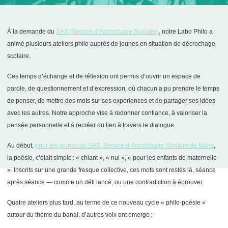
À la demande du
SAS (Service d’Accrochage Scolaire)
, notre Labo Philo a
animé plusieurs ateliers philo auprès de jeunes en situation de décrochage
scolaire.
Ces temps d’échange et de réflexion ont permis d’ouvrir un espace de
parole, de questionnement et d’expression, où chacun a pu prendre le temps
de penser, de mettre des mots sur ses expériences et de partager ses idées
avec les autres. Notre approche vise à redonner confiance, à valoriser la
pensée personnelle et à recréer du lien à travers le dialogue.
Au début,
pour les jeunes du SAS, Service d’Accrochage Scolaire de Mons
,
la poésie, c’était simple : « chiant », « nul », « pour les enfants de maternelle
». Inscrits sur une grande fresque collective, ces mots sont restés là, séance
après séance — comme un défi lancé, ou une contradiction à éprouver.
Quatre ateliers plus tard, au terme de ce nouveau cycle « philo-poésie »
autour du thème du banal, d’autres voix ont émergé :