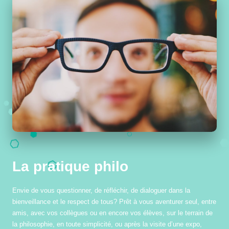
La pratique philo
Envie de vous questionner, de réfléchir, de dialoguer dans la
bienveillance et le respect de tous? Prêt à vous aventurer seul, entre
amis, avec vos collègues ou en encore vos élèves, sur le terrain de
la philosophie, en toute simplicité, ou après la visite d’une expo,