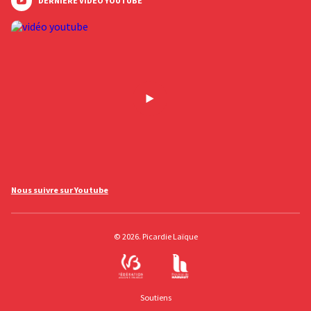
DERNIÈRE VIDÉO YOUTUBE
Nous suivre sur Youtube
© 2026. Picardie Laïque
Soutiens