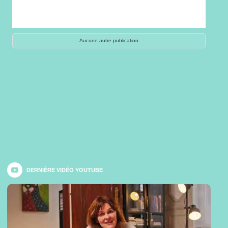
Aucune autre publication
DERNIÈRE VIDÉO YOUTUBE