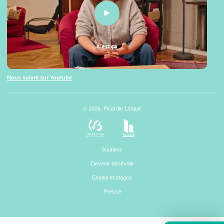
Nous suivre sur Youtube
© 2026. Picardie Laïque
Soutiens
Devenir bénévole
Emploi et stages
Presse