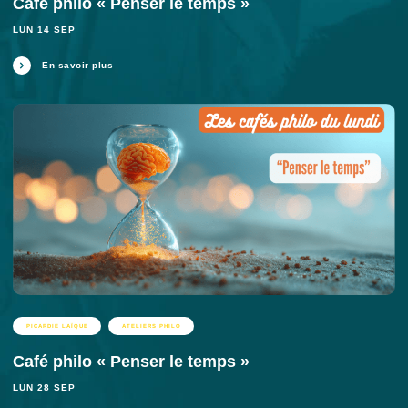
Café philo « Penser le temps »
LUN 14 SEP
En savoir plus
PICARDIE LAÏQUE
ATELIERS PHILO
Café philo « Penser le temps »
LUN 28 SEP