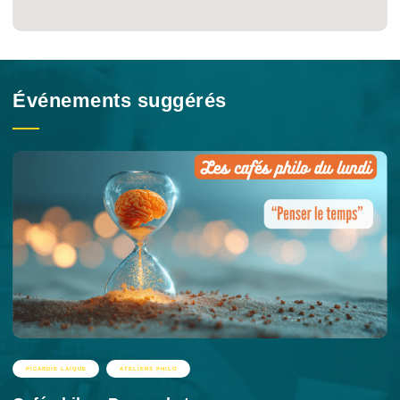
Événements suggérés
PICARDIE LAÏQUE
ATELIERS PHILO