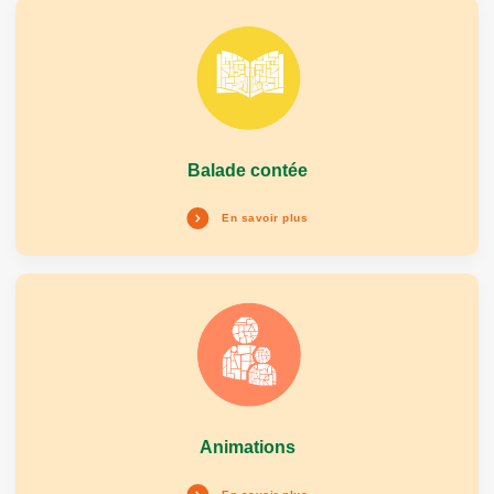
Balade contée
En savoir plus
Animations