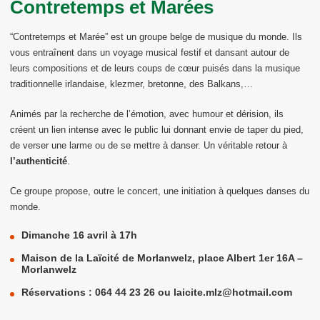
Contretemps et Marées
“
Contretemps et Marée
”
est un groupe belge de musique du monde. Ils
vous entraînent dans un voyage musical festif et dansant autour de
leurs compositions et de leurs coups de cœur puisés dans la musique
traditionnelle irlandaise, klezmer, bretonne, des
B
alkans,…
Animés par la recherche de l’émotion, avec humour et dérision, ils
créent un lien intense avec le public lui donnant envie de taper du pied,
de verser une larme ou
de
se mettre à danser. Un véritable retour à
l’authenticité
.
Ce groupe propose, outre le concert, une initiation à quelques danses du
monde.
Dimanche 16 avril à 17h
Maison de la Laïcité de Morlanwelz, place Albert 1er 16A –
Morlanwelz
Réservations : 064 44 23 26 ou laicite.mlz@hotmail.com