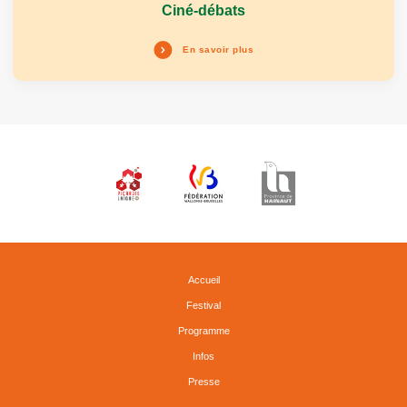
Ciné-débats
En savoir plus
Accueil
Festival
Programme
Infos
Presse