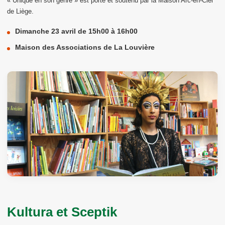
« Unique en son genre » est porté et soutenu par la Maison Arc-en-Ciel
de Liège.
Dimanche 23 avril de 15h00 à 16h00
Maison des Associations de La Louvière
Kultura et Sceptik