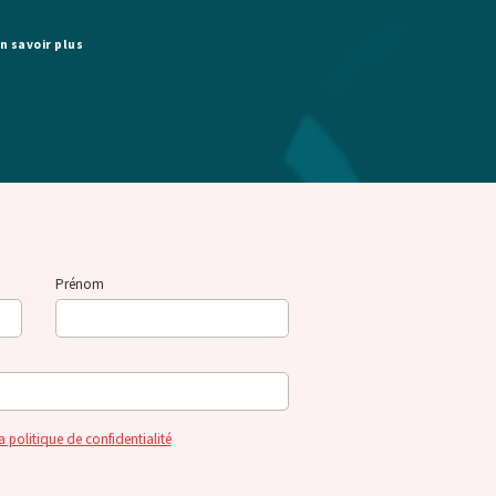
n savoir plus
Prénom
a politique de confidentialité