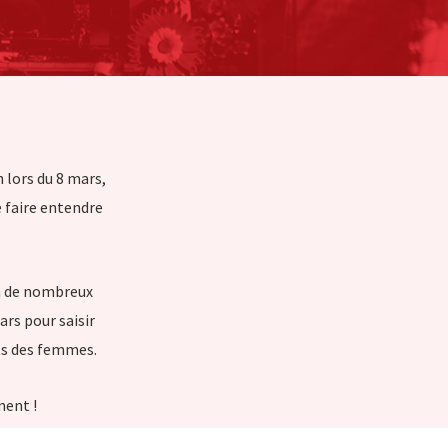
 lors du 8 mars,
 faire entendre
 à de nombreux
ars pour saisir
its des femmes.
ment !