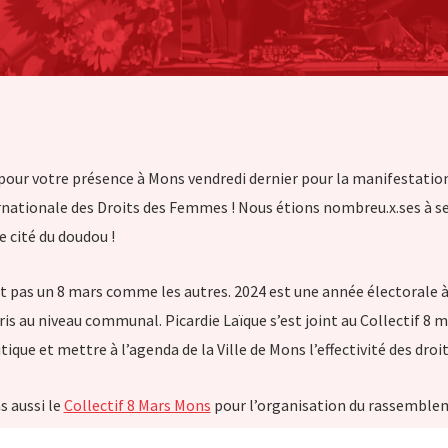
 pour votre présence à Mons vendredi dernier pour la manifestation
rnationale des Droits des Femmes ! Nous étions nombreu.x.ses à se
 cité du doudou !
it pas un 8 mars comme les autres. 2024 est une année électorale
is au niveau communal. Picardie Laïque s’est joint au Collectif 8 m
que et mettre à l’agenda de la Ville de Mons l’effectivité des dro
 aussi le
Collectif 8 Mars Mons
pour l’organisation du rassemble