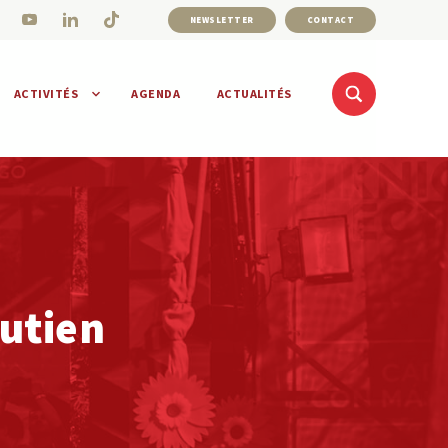
NEWSLETTER
CONTACT
ACTIVITÉS
AGENDA
ACTUALITÉS
outien