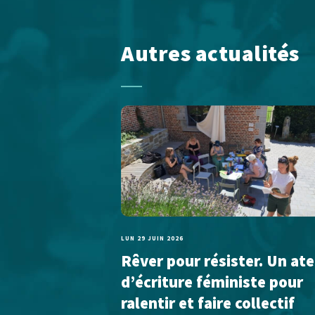
Autres actualités
LUN 29 JUIN 2026
Rêver pour résister. Un ate
d’écriture féministe pour
ralentir et faire collectif