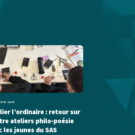
JUIN 2026
ier l’ordinaire : retour sur
tre ateliers philo-poésie
c les jeunes du SAS