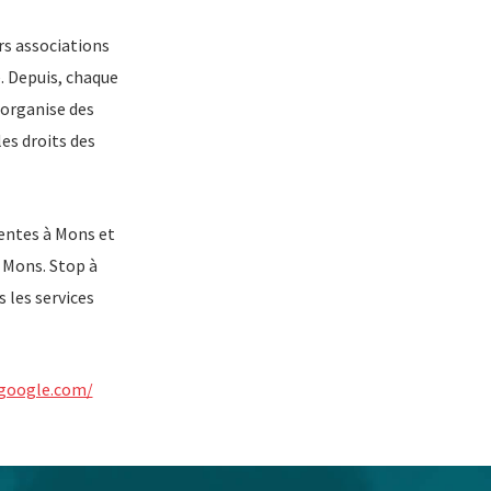
rs associations
e. Depuis, chaque
 organise des
les droits des
entes à Mons et
 Mons. Stop à
 les services
.google.com/