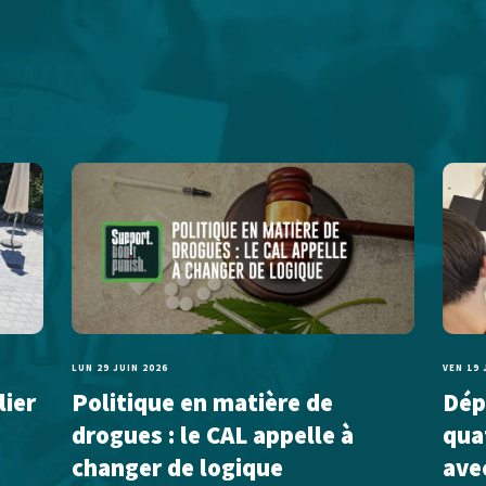
LUN 29 JUIN 2026
VEN 19 
lier
Politique en matière de
Dépl
drogues : le CAL appelle à
qua
changer de logique
ave