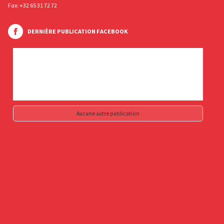
Fax: +32 65 31 72 72
DERNIÈRE PUBLICATION FACEBOOK
Aucune autre publication