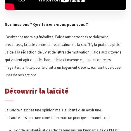
Nos missions ? Que faisons-nous pour vous ?
L’assistance morale généraliste, l’aide aux personnes socialement
précarisées, la lutte contre la précarisation de la société, la pratique philo,
l’aide à la rédaction de CV et de lettres de motivation, l’aide aux citoyens
qui veulent agir dans le champ de la citoyenneté, la lutte contre les
inégalités, la lutte pour le droit à un logement décent, etc. sont quelques-
unes de nos actions.
Découvrir la laïcité
La Laïcité n’est pas une opinion mais la liberté d’en avoir une.
La Laïcité n’est pas une conviction mais un principe humaniste qui
Fonde les libertés et des droits humains sur l’impartialité de l’Etat;