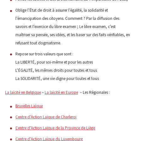
Oblige l’État de droit à assurer l’égalité, la solidarité et
l’émancipation des citoyens. Comment ? Par la diffusion des
savoirs et l’exercice du libre examen ; Le libre examen, c’est
maîtriser sa pensée, ses idées, et les baser sur des faits vérifiables, en
refusant tout dogmatisme.
Repose sur trois valeurs que sont :
La LIBERTÉ, pour soi-même et pour les autres
L’ÉGALITÉ, les mêmes droits pour toutes et tous
La SOLIDARITÉ, une vie digne pour toutes et tous
La laïcité en Belgique
–
La laïcité en Europe
– Les Régionales :
Bruxelles Laïque
Centre d’Action Laïque de Charleroi
Centre d’Action Laïque de la Province de Liège
Centre d’Action Laïque du Luxembourg