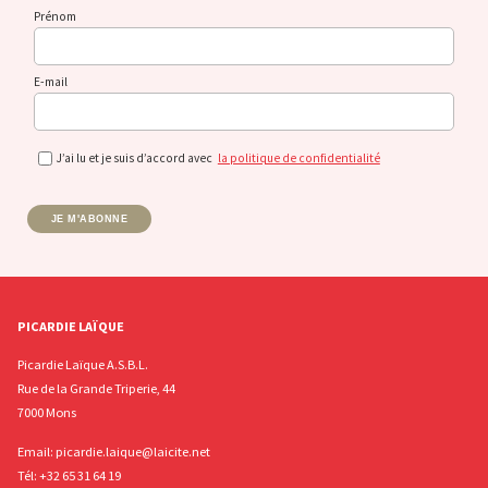
Prénom
E-mail
J’ai lu et je suis d’accord avec
la politique de confidentialité
JE M'ABONNE
PICARDIE LAÏQUE
Picardie Laïque A.S.B.L.
Rue de la Grande Triperie, 44
7000 Mons
Email:
picardie.laique@laicite.net
Tél:
+32 65 31 64 19