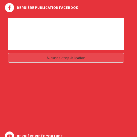
DERNIÈRE PUBLICATION FACEBOOK
Aucune autre publication
DERNIÈRE VIDÉO YOUTUBE