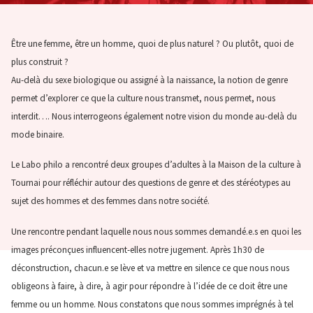
Être une femme, être un homme, quoi de plus naturel ? Ou plutôt, quoi de
plus construit ?
Au-delà du sexe biologique ou assigné à la naissance, la notion de genre
permet d’explorer ce que la culture nous transmet, nous permet, nous
interdit…. Nous interrogeons également notre vision du monde au-delà du
mode binaire.
Le Labo philo a rencontré deux groupes d’adultes à la Maison de la culture à
Tournai pour réfléchir autour des questions de genre et des stéréotypes au
sujet des hommes et des femmes dans notre société.
Une rencontre pendant laquelle nous nous sommes demandé.e.s en quoi les
images préconçues influencent-elles notre jugement. Après 1h30 de
déconstruction, chacun.e se lève et va mettre en silence ce que nous nous
obligeons à faire, à dire, à agir pour répondre à l’idée de ce doit être une
femme ou un homme. Nous constatons que nous sommes imprégnés à tel