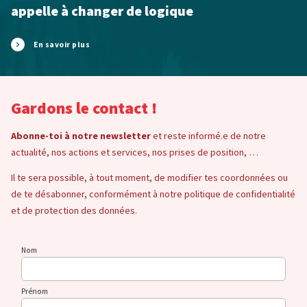
appelle à changer de logique
En savoir plus
Gardons le contact !
Abonne-toi à notre newsletter
et reste informé.e de notre
actualité, nos actions et services, nos prises de position, …
Il te sera possible, à tout moment, de modifier tes coordonnées ou
de te désabonner, conformément à notre politique de confidentialité
et de protection des données.
Nom
Prénom