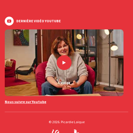
DERNIÈRE VIDÉO YOUTUBE
Nous suivre sur Youtube
© 2026. Picardie Laïque