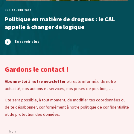
LUN 29 JUIN 2026
Politique en matière de drogues : le CAL
appelle à changer de logique
En savoir plus
Gardons le contact !
Abonne-toi à notre newsletter
et reste informé.e de notre
actualité, nos actions et services, nos prises de position, …
Il te sera possible, à tout moment, de modifier tes coordonnées ou
de te désabonner, conformément à notre politique de confidentialité
et de protection des données.
Nom