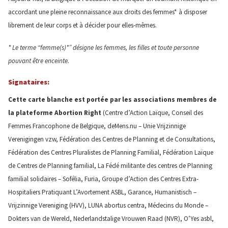
accordant une pleine reconnaissance aux droits des femmes* à disposer
librement de leur corps et à décider pour elles-mêmes.
* Le terme “femme(s)*” désigne les femmes, les filles et toute personne
pouvant être enceinte.
Signataires:
Cette carte blanche est portée par les associations membres de
la plateforme Abortion Right
(Centre d’Action Laïque, Conseil des
Femmes Francophone de Belgique, deMens.nu – Unie Vrijzinnige
Verenigingen vzw, Fédération des Centres de Planning et de Consultations,
Fédération des Centres Pluralistes de Planning Familial, Fédération Laïque
de Centres de Planning familial, La Fédé militante des centres de Planning
familial solidaires – Sofélia, Furia, Groupe d’Action des Centres Extra-
Hospitaliers Pratiquant L’Avortement ASBL, Garance, Humanistisch –
Vrijzinnige Vereniging (HVV), LUNA abortus centra, Médecins du Monde –
Dokters van de Wereld, Nederlandstalige Vrouwen Raad (NVR), O’Yes asbl,