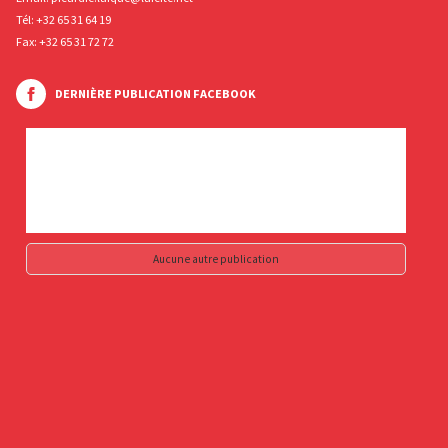
Tél:
+32 65 31 64 19
Fax: +32 65 31 72 72
DERNIÈRE PUBLICATION FACEBOOK
Aucune autre publication