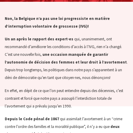
Non, la Belgique n’a pas une loi progressiste en matière
d’interruption volontaire de grossesse (IVG)!
Un an après le rapport des expert·es
qui, unanimement, ont
recommandé d’améliorer les conditions d’accès à l’IVG, rien n’a changé.
C’est une nouvelle fois,
une occasion manquée de garantir
l’autonomie de décision des femmes et leur droit à l’avortement
.
Depuis trop longtemps, les politiques dans notre pays s’apparentent à un
déni de démocratie qu’en tant que citoyen·nes, nous dénonçons!
En effet, en dépit de ce que l’on peut entendre depuis des décennies, c’est
contraint et forcé que notre pays a assoupli l’interdiction totale de
l’avortement qui a prévalu jusqu’en 1990.
Depuis le Code pénal de 1867
qui assimilait l’avortement à un “crime
contre l’ordre des familles et la moralité publique”, il n’y a eu que
deux