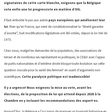
signataires de cette carte blanche, exigeons que la Belgique
vote enfin une loi progressiste en matière d’IVG.
Il faut emboiter le pas aux autres
pays européens qui améliorent leur
loi
. Rien qu’en France, qui vient de constitutionnaliser la “liberté garantie
d’avorter”, huit modifications législatives ont été votées, depuis la loi Veil de
1975.
Chez nous, malgré les demandes de la population, des associations de
terrain et de nombreux·ses représentant·es politiques, le CD&V avec l’appui
de partis nationalistes et d’extrême droite bloque toute évolution sur cette
question cruciale pour la santé des femmes* en usant d’arguments non
scientifiques.
Cette paralysie politique est inadmissible!
Il y a urgence! Nous exigeons la mise au vote, avant les
élections, de la proposition de loi qui attend depuis 2020 à la
Chambre en y incluant les recommandations des expert·es.
Aujourd’hui, la Belgique a l’occasion de marquer un tournant historique en