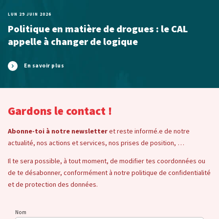
LUN 29 JUIN 2026
Politique en matière de drogues : le CAL
appelle à changer de logique
En savoir plus
Gardons le contact !
Abonne-toi à notre newsletter
et reste informé.e de notre
actualité, nos actions et services, nos prises de position, …
Il te sera possible, à tout moment, de modifier tes coordonnées ou
de te désabonner, conformément à notre politique de confidentialité
et de protection des données.
Nom