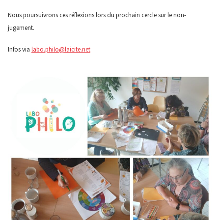
Nous poursuivrons ces réflexions lors du prochain cercle sur le non-
jugement.
Infos via
labo.philo@laicite.net