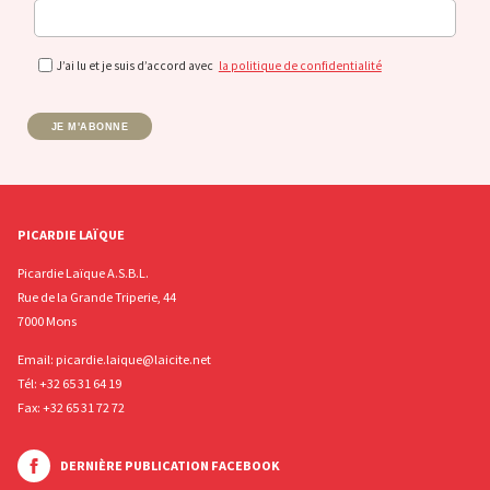
J’ai lu et je suis d’accord avec
la politique de confidentialité
JE M'ABONNE
PICARDIE LAÏQUE
Picardie Laïque A.S.B.L.
Rue de la Grande Triperie, 44
7000 Mons
Email:
picardie.laique@laicite.net
Tél:
+32 65 31 64 19
Fax: +32 65 31 72 72
DERNIÈRE PUBLICATION FACEBOOK