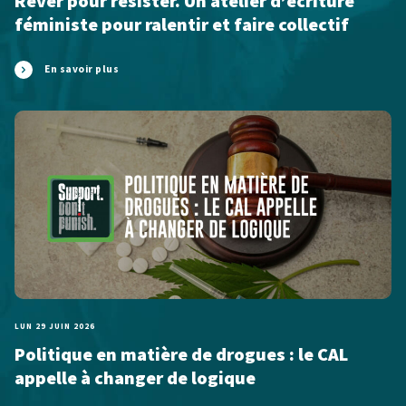
Rêver pour résister. Un atelier d’écriture
féministe pour ralentir et faire collectif
En savoir plus
LUN 29 JUIN 2026
Politique en matière de drogues : le CAL
appelle à changer de logique