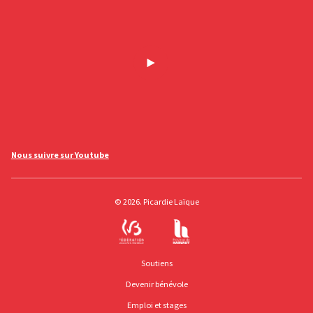
Nous suivre sur Youtube
© 2026. Picardie Laïque
Soutiens
Devenir bénévole
Emploi et stages