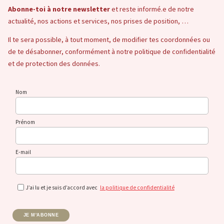
Abonne-toi à notre newsletter
et reste informé.e de notre
actualité, nos actions et services, nos prises de position, …
Il te sera possible, à tout moment, de modifier tes coordonnées ou
de te désabonner, conformément à notre politique de confidentialité
et de protection des données.
Nom
Prénom
E-mail
J’ai lu et je suis d’accord avec
la politique de confidentialité
JE M'ABONNE