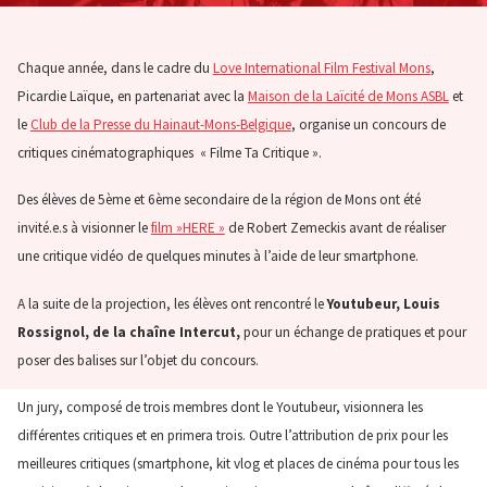
Chaque année, dans le cadre du
Love International Film Festival Mons
,
Picardie Laïque, en partenariat avec la
Maison de la Laïcité de Mons ASBL
et
le
Club de la Presse du Hainaut-Mons-Belgique
, organise un concours de
critiques cinématographiques « Filme Ta Critique ».
Des élèves de 5ème et 6ème secondaire de la région de Mons ont été
invité.e.s à visionner le
film »HERE »
de Robert Zemeckis avant de réaliser
une critique vidéo de quelques minutes à l’aide de leur smartphone.
A la suite de la projection, les élèves ont rencontré le
Youtubeur, Louis
Rossignol, de la chaîne Intercut,
pour un échange de pratiques et pour
poser des balises sur l’objet du concours.
Un jury, composé de trois membres dont le Youtubeur, visionnera les
différentes critiques et en primera trois. Outre l’attribution de prix pour les
meilleures critiques (smartphone, kit vlog et places de cinéma pour tous les