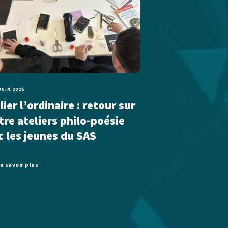
JUIN 2026
ier l’ordinaire : retour sur
tre ateliers philo-poésie
c les jeunes du SAS
n savoir plus