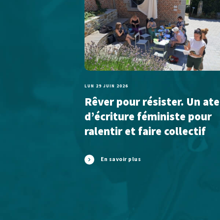
LUN 29 JUIN 2026
Rêver pour résister. Un ate
d’écriture féministe pour
ralentir et faire collectif
En savoir plus