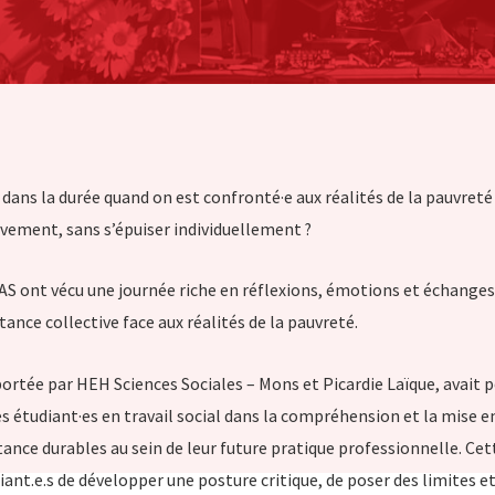
ans la durée quand on est confronté·e aux réalités de la pauvre
ivement, sans s’épuiser individuellement ?
 AS ont vécu une journée riche en réflexions, émotions et échanges,
stance collective face aux réalités de la pauvreté.
ortée par HEH Sciences Sociales – Mons et Picardie Laïque, avait p
 étudiant·es en travail social dans la compréhension et la mise e
ance durables au sein de leur future pratique professionnelle. Cet
ant.e.s de développer une posture critique, de poser des limites et 