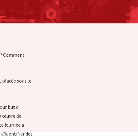
té ? Comment
 placée sous le
our but d’
n œuvre de
te journée a
d’identifier des