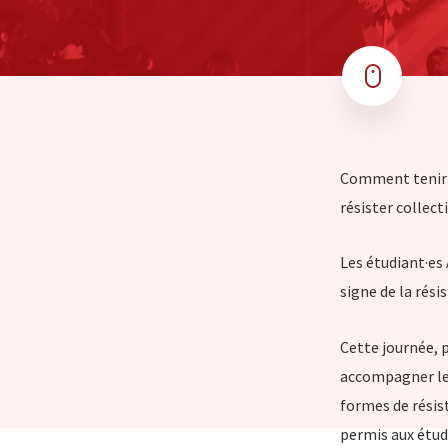
Comment tenir d
résister collect
Les étudiant·es
signe de la rési
Cette journée, p
accompagner les
formes de résist
permis aux étudi