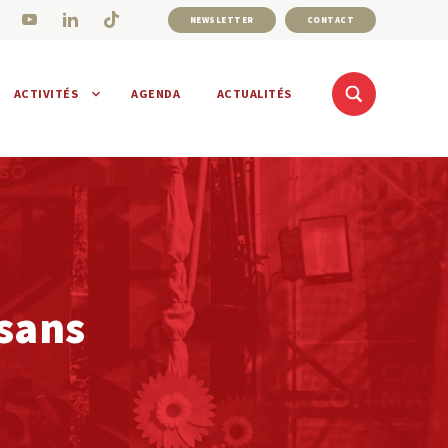
NEWSLETTER
CONTACT
ACTIVITÉS
AGENDA
ACTUALITÉS
 sans