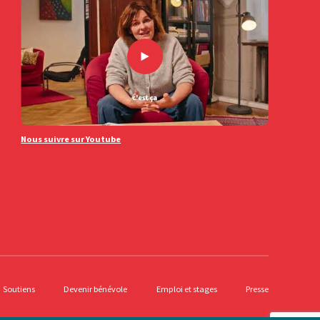
Nous suivre sur Youtube
Soutiens
Devenir bénévole
Emploi et stages
Presse