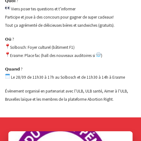
𝗤𝘂𝗼𝗶 ?
Viens poser tes questions et t’informer
Participe et joue à des concours pour gagner de super cadeaux!
Tout ça agrémenté de délicieuses bières et sandwiches (gratuits).
𝗢𝘂̀ ?
Solbosch: Foyer culturel (bâtiment F1)
Erasme: Place fac (hall des nouveaux auditoires si
)
𝗤𝘂𝗮𝗻𝗱 ?
Le 28/09 de 11h30 à 17h au Solbosch et de 11h30 à 14h à Erasme
Évènement organisé en partenariat avec l’ULB, ULB santé, Aimer à l’ULB,
Bruxelles laïque et les membres de la plateforme Abortion Right.