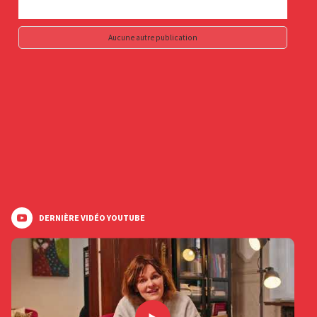
Aucune autre publication
DERNIÈRE VIDÉO YOUTUBE