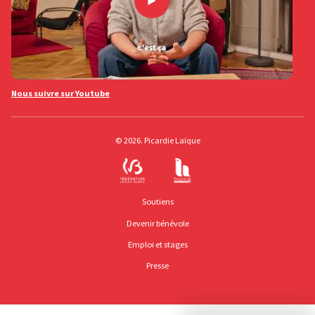
Nous suivre sur Youtube
© 2026. Picardie Laïque
Soutiens
Devenir bénévole
Emploi et stages
Presse