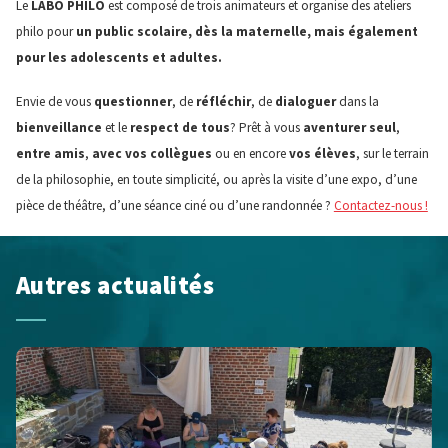
Le
LABO PHILO
est composé de trois animateurs et organise des ateliers
philo pour
un public scolaire, dès la maternelle, mais également
pour les adolescents et adultes.
Envie de vous
questionner
, de
réfléchir
, de
dialoguer
dans la
bienveillance
et le
respect de tous
? Prêt à vous
aventurer
seul
,
entre amis
,
avec vos collègues
ou en encore
vos élèves
, sur le terrain
de la philosophie, en toute simplicité, ou après la visite d’une expo, d’une
pièce de théâtre, d’une séance ciné ou d’une randonnée ?
Contactez-nous !
Autres actualités