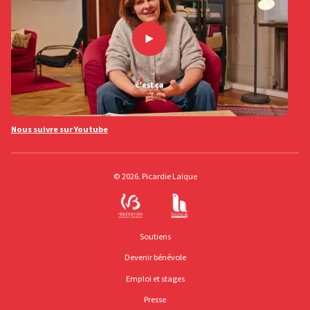
Nous suivre sur Youtube
© 2026. Picardie Laïque
Soutiens
Devenir bénévole
Emploi et stages
Presse