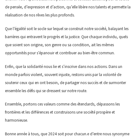
de pensée, d’expression et d’action, qu’elle libère nos talents et permette la
réalisation de nos rêves les plus profonds.
Que l’égalité soit le socle sur lequel se construit notre société, balayant les
barrières qui entravent le progrès et la justice. Que chaque individu, quels
que soient son origine, son genre ou sa condition, ait les mêmes
opportunités pour s’épanouir et contribuer au bien-être commun.
Enfin, que la solidarité nous lie et s’inscrive dans nos actions. Dans un
monde parfois violent, souvent injuste, restons unis par la volonté de
soutenir ceux qui en ont besoin, de partager nos succès et de surmonter
ensemble les défis qui se dressent sur notre route.
Ensemble, portons ces valeurs comme des étendards, dépassons les
frontières et les différences et construisons une société prospère et
harmonieuse.
Bonne année à tous, que 2024 soit pour chacun.e d’entre nous synonyme