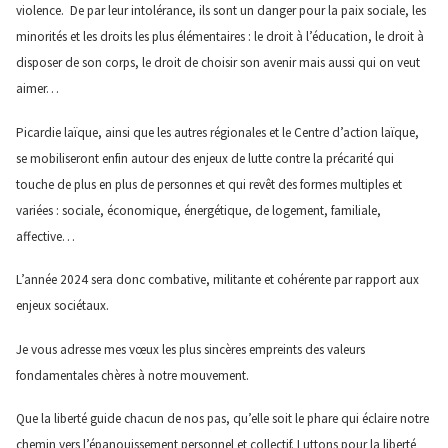
violence. De par leur intolérance, ils sont un danger pour la paix sociale, les
minorités et les droits les plus élémentaires : le droit à l’éducation, le droit à
disposer de son corps, le droit de choisir son avenir mais aussi qui on veut
aimer…
Picardie laïque, ainsi que les autres régionales et le Centre d’action laïque,
se mobiliseront enfin autour des enjeux de lutte contre la précarité qui
touche de plus en plus de personnes et qui revêt des formes multiples et
variées : sociale, économique, énergétique, de logement, familiale,
affective…
L’année 2024 sera donc combative, militante et cohérente par rapport aux
enjeux sociétaux.
Je vous adresse mes vœux les plus sincères empreints des valeurs
fondamentales chères à notre mouvement.
Que la liberté guide chacun de nos pas, qu’elle soit le phare qui éclaire notre
chemin vers l’épanouissement personnel et collectif. Luttons pour la liberté