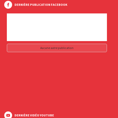
DERNIÈRE PUBLICATION FACEBOOK
Aucune autre publication
DERNIÈRE VIDÉO YOUTUBE