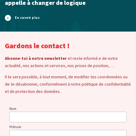
appelle à changer de logique
En savoir plus
Gardons le contact !
Abonne-toi à notre newsletter
et reste informé.e de notre
actualité, nos actions et services, nos prises de position, …
Il te sera possible, à tout moment, de modifier tes coordonnées ou
de te désabonner, conformément à notre politique de confidentialité
et de protection des données.
Nom
Prénom