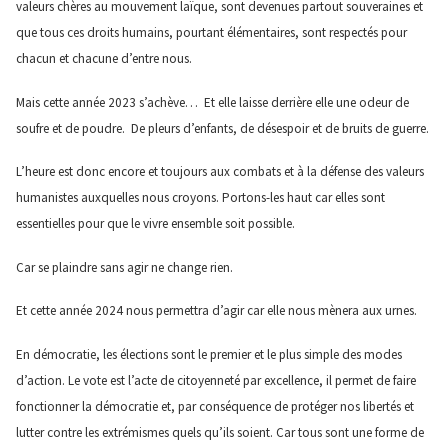
valeurs chères au mouvement laïque, sont devenues partout souveraines et
que tous ces droits humains, pourtant élémentaires, sont respectés pour
chacun et chacune d’entre nous.
Mais cette année 2023 s’achève… Et elle laisse derrière elle une odeur de
soufre et de poudre. De pleurs d’enfants, de désespoir et de bruits de guerre.
L’heure est donc encore et toujours aux combats et à la défense des valeurs
humanistes auxquelles nous croyons. Portons-les haut car elles sont
essentielles pour que le vivre ensemble soit possible.
Car se plaindre sans agir ne change rien.
Et cette année 2024 nous permettra d’agir car elle nous mènera aux urnes.
En démocratie, les élections sont le premier et le plus simple des modes
d’action. Le vote est l’acte de citoyenneté par excellence, il permet de faire
fonctionner la démocratie et, par conséquence de protéger nos libertés et
lutter contre les extrémismes quels qu’ils soient. Car tous sont une forme de