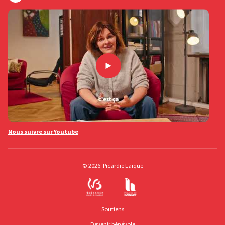
Nous suivre sur Youtube
© 2026. Picardie Laïque
Soutiens
Devenir bénévole