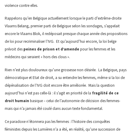
violence contre elles.
Rappelons qu’en Belgique actuellement lorsque le parti d’extrême-droite
Vlaams Belang, premier parti de Belgique selon les sondages, s’appelait
encore le Vlaams Blok, il redéposait presque chaque année des propositions
de loi pour recriminaliser l’IVG. Et qu’aujourd’hui encore, la loi belge
prévoit des
peines de prison et d’amende
pour les femmes et les
médecins qui seraient « hors des clous ».
Rien n’est plus douloureux qu’une grossesse non désirée. La Belgique, pays
démocratique et Etat de droit, a su entendre les femmes, même si la loi de
dépénalisation de l’IVG doit encore être améliorée. Mais la question
aujourd’hui n’est pas celle-là : il s’agit en priorité de la
fragilité de ce
droit humain
basique – celui de l’autonomie de décision des femmes-
mais qui n’a jamais été coulé dans aucun texte fondamental.
Ce paradoxe n’étonnera pas les femmes : l’histoire des conquêtes
féministes depuis les Lumières n’a a été, en réalité, qu’une succession de