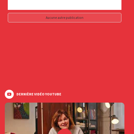
Aucune autre publication
DERNIÈRE VIDÉO YOUTUBE