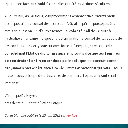
réparations face aux ‘oublis’ dont elles ont été les victimes séculaires.
Aujourd’hui, en Belgique, des propositions émanent de différents partis
politiques afin de consolider le droit à l’IVG, afin qu’il ne puisse pas être
remis en question. En d’autres termes,
la volonté politique
suite à
l’actualité américaine marque une détermination à consolider les acquis de
ces combats. Le CAL y souscrit avec force. D’une part, parce que cela
consoliderait l’Etat de droit, mais aussi et surtout parce que
les femmes
se sentiraient enfin entendues
par le politique et reconnues comme
citoyennes à part entière, face à ce vécu intime et personnel qui reste jusqu’à
présent sous la loupe de la Justice et de la morale. Le pas en avant serait
immense.
Véronique De Keyser,
présidente du Centre d’Action Laïque
Carte blanche publiée le 29 juin 2022
sur
levif.be