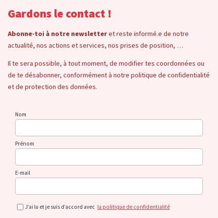
Gardons le contact !
Abonne-toi à notre newsletter
et reste informé.e de notre
actualité, nos actions et services, nos prises de position, …
Il te sera possible, à tout moment, de modifier tes coordonnées ou
de te désabonner, conformément à notre politique de confidentialité
et de protection des données.
Nom
Prénom
E-mail
J’ai lu et je suis d’accord avec
la politique de confidentialité