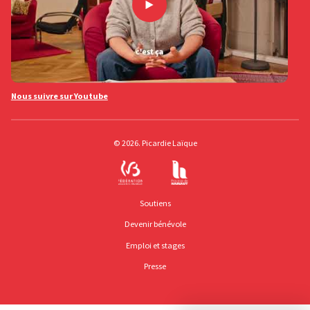
Nous suivre sur Youtube
© 2026. Picardie Laïque
Soutiens
Devenir bénévole
Emploi et stages
Presse