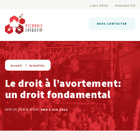
Labo Philo
HumaniCité
NOUS CONTACTER
string(9) « actualite »
Accueil
Actualités
Le droit à l’avortement:
un droit fondamental
DATE DE PUBLICATION :
MAR 5 JUIL 2022