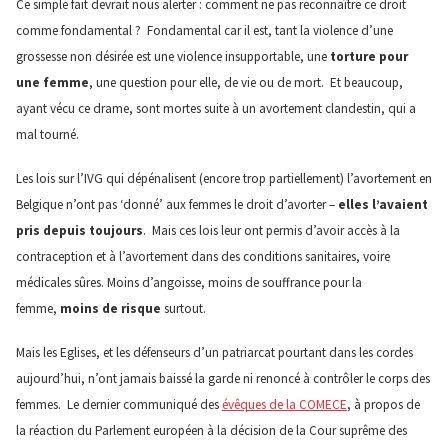
Ce simple fait devrait nous alerter : comment ne pas reconnaître ce droit
comme fondamental ? Fondamental car il est, tant la violence d’une
grossesse non désirée est une violence insupportable, une
torture pour
une femme
, une question pour elle, de vie ou de mort. Et beaucoup,
ayant vécu ce drame, sont mortes suite à un avortement clandestin, qui a
mal tourné.
Les lois sur l’IVG qui dépénalisent (encore trop partiellement) l’avortement en
Belgique n’ont pas ‘donné’ aux femmes le droit d’avorter –
elles l’avaient
pris depuis toujours
. Mais ces lois leur ont permis d’avoir accès à la
contraception et à l’avortement dans des conditions sanitaires, voire
médicales sûres. Moins d’angoisse, moins de souffrance pour la
femme,
moins de risque
surtout.
Mais les Eglises, et les défenseurs d’un patriarcat pourtant dans les cordes
aujourd’hui, n’ont jamais baissé la garde ni renoncé à contrôler le corps des
femmes. Le dernier communiqué des
évêques de la COMECE
, à propos de
la réaction du Parlement européen à la décision de la Cour suprême des