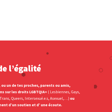
e l’égalité
, ou un de tes proches, parents ou amis,
ns sur les droits LGBTQIA+
( Lesbiennes, Gays,
, Trans, Queers, Intersexué.e.s, Asexuel,…)
ou
ent d’un soutien et d’ une écoute.