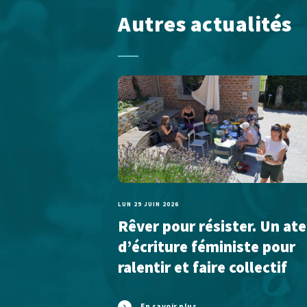
Autres actualités
LUN 29 JUIN 2026
Rêver pour résister. Un ate
d’écriture féministe pour
ralentir et faire collectif
En savoir plus