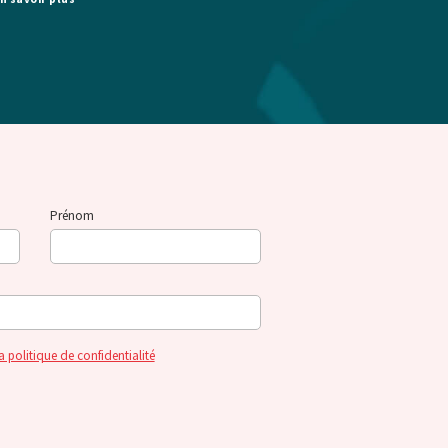
Prénom
a politique de confidentialité