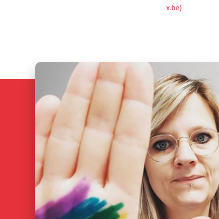
x.be)