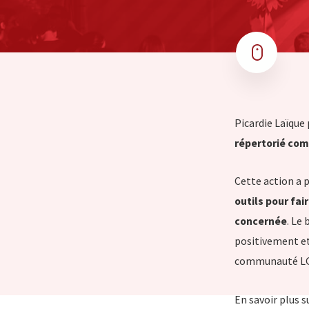
Picardie Laïque
répertorié com
Cette action a 
outils pour fai
concernée
. Le
positivement et
communauté L
En savoir plus s