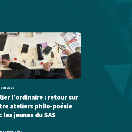
JUIN 2026
ier l’ordinaire : retour sur
tre ateliers philo-poésie
c les jeunes du SAS
n savoir plus