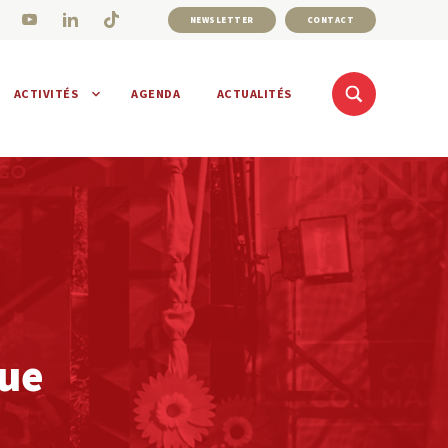
NEWSLETTER
CONTACT
ACTIVITÉS
AGENDA
ACTUALITÉS
que