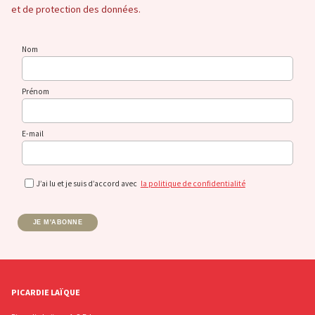
et de protection des données.
Nom
Prénom
E-mail
J’ai lu et je suis d’accord avec
la politique de confidentialité
JE M'ABONNE
PICARDIE LAÏQUE