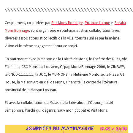
//////////////////////////////////////////////////////////////////////////////////////
Ces journées, co-portées par
Pac Mons-Borinage
,
Picardie Laïque
et
Soralia
Mons Borinage
, sont organisées en partenariat et en collaboration avec
diverses associations et collectifs de la ville, tous·tes uni·es par la même
vision et le même engagement pour ce projet.
En partenariat avec la Maison de la Laïcité de Mons, le Théâtre des Rues, Vie
Féminine, CSC Mons- La Louvière, Cépag Mons/Borinage 2000, le CIMBWP,
le CNCD-11.11.11, la JOC, le MU-MONS, la Mutinerie Montoise, le Plaza Art
House, la Maison Arc en ciel de Mons, Financité, le centre de littérature
provincial de la Maison Losseau.
Et avec la collaboration du Musée de la Libération d’Obourg, l’asbl
Sémaphore, l’archi qui dégenre, Sauv mon ptit pat et Visit Mons.