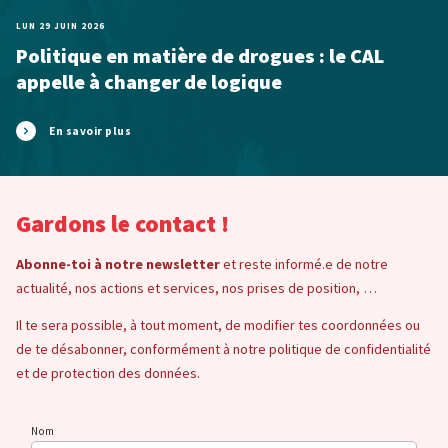
LUN 29 JUIN 2026
Politique en matière de drogues : le CAL
appelle à changer de logique
En savoir plus
Gardons le contact !
Abonne-toi à notre newsletter
et reste informé.e de notre
actualité, nos actions et services, nos prises de position, …
Il te sera possible, à tout moment, de modifier tes coordonnées ou
de te désabonner, conformément à notre politique de confidentialité
et de protection des données.
Nom