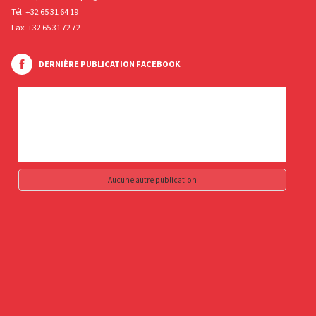
Tél:
+32 65 31 64 19
Fax: +32 65 31 72 72
DERNIÈRE PUBLICATION FACEBOOK
Aucune autre publication