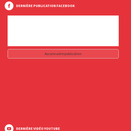
DERNIÈRE PUBLICATION FACEBOOK
Aucune autre publication
DERNIÈRE VIDÉO YOUTUBE