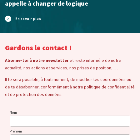
appelle à changer de logique
En savoir plus
Gardons le contact !
Abonne-toi à notre newsletter
et reste informé.e de notre
actualité, nos actions et services, nos prises de position, …
Il te sera possible, à tout moment, de modifier tes coordonnées ou
de te désabonner, conformément à notre politique de confidentialité
et de protection des données.
Nom
Prénom