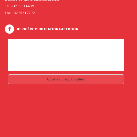
Tél:
+32 65 31 64 19
Fax: +32 65 31 72 72
DERNIÈRE PUBLICATION FACEBOOK
Aucune autre publication