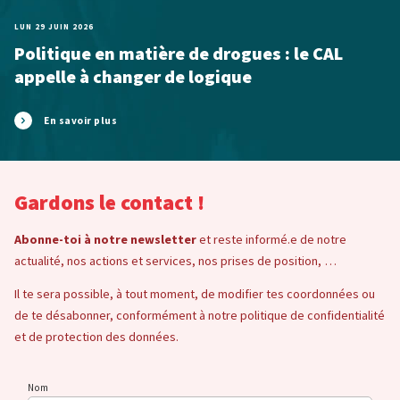
LUN 29 JUIN 2026
Politique en matière de drogues : le CAL
appelle à changer de logique
En savoir plus
Gardons le contact !
Abonne-toi à notre newsletter
et reste informé.e de notre
actualité, nos actions et services, nos prises de position, …
Il te sera possible, à tout moment, de modifier tes coordonnées ou
de te désabonner, conformément à notre politique de confidentialité
et de protection des données.
Nom