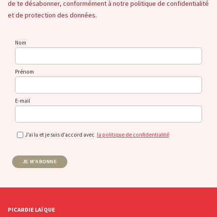
de te désabonner, conformément à notre politique de confidentialité
et de protection des données.
Nom
Prénom
E-mail
J’ai lu et je suis d’accord avec
la politique de confidentialité
JE M'ABONNE
PICARDIE LAÏQUE