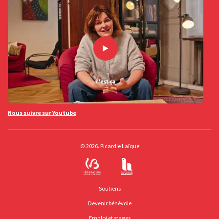
Nous suivre sur Youtube
© 2026. Picardie Laïque
Soutiens
Devenir bénévole
Emploi et stages