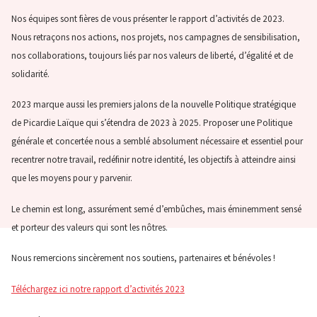
Nos équipes sont fières de vous présenter le rapport d’activités de 2023.
Nous retraçons nos actions, nos projets, nos campagnes de sensibilisation,
nos collaborations, toujours liés par nos valeurs de liberté, d’égalité et de
solidarité.
2023 marque aussi les premiers jalons de la nouvelle Politique stratégique
de Picardie Laïque qui s’étendra de 2023 à 2025. Proposer une Politique
générale et concertée nous a semblé absolument nécessaire et essentiel pour
recentrer notre travail, redéfinir notre identité, les objectifs à atteindre ainsi
que les moyens pour y parvenir.
Le chemin est long, assurément semé d’embûches, mais éminemment sensé
et porteur des valeurs qui sont les nôtres.
Nous remercions sincèrement nos soutiens, partenaires et bénévoles !
Téléchargez ici notre rapport d’activités 2023