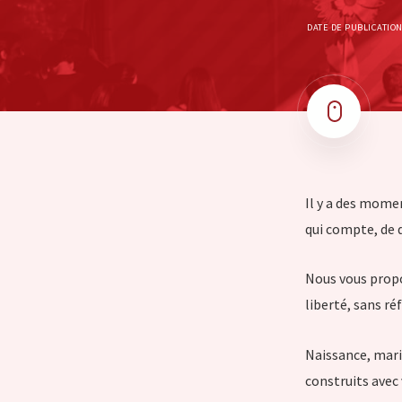
DATE DE PUBLICATION
Il y a des momen
qui compte, de d
Nous vous propo
liberté, sans ré
Naissance, mar
construits avec 