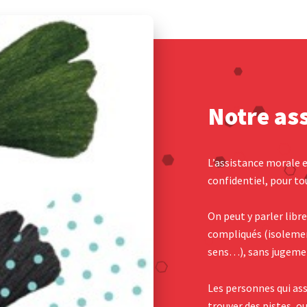
Notre as
L’assistance morale e
confidentiel, pour to
On peut y parler libr
compliqués (isolemen
sens…), sans jugemen
Les personnes qui ass
trouver des pistes, ou