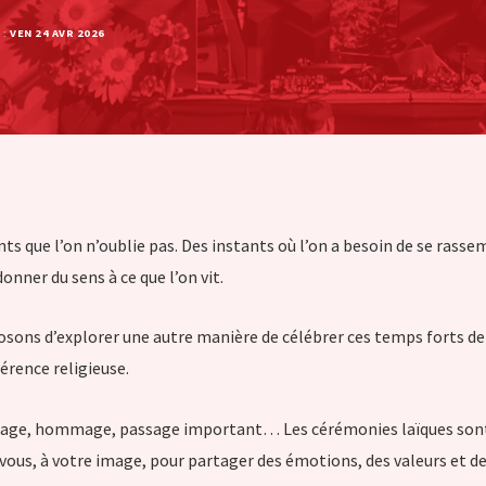
 :
VEN 24 AVR 2026
ts que l’on n’oublie pas. Des instants où l’on a besoin de se rassem
onner du sens à ce que l’on vit.
sons d’explorer une autre manière de célébrer ces temps forts de l
férence religieuse.
iage, hommage, passage important… Les cérémonies laïques so
vous, à votre image, pour partager des émotions, des valeurs et de