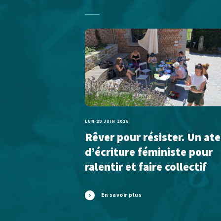
LUN 29 JUIN 2026
Rêver pour résister. Un ate
d’écriture féministe pour
ralentir et faire collectif
En savoir plus