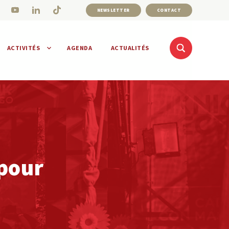
NEWSLETTER
CONTACT
ACTIVITÉS
AGENDA
ACTUALITÉS
pour