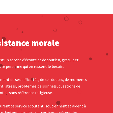
sistance morale
st un service d’écoute et de soutien, gratuit et
ute personne qui en ressent le besoin.
ement de ses difficultés, de ses doutes, de moments
t, stress, problèmes personnels, questions de
t et sans référence religieuse.
urent ce service écoutent, soutiennent et aident à
 orientent vers d’autres services si nécessaire.