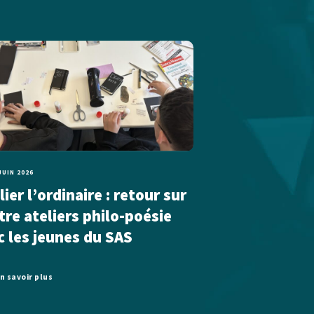
JUIN 2026
ier l’ordinaire : retour sur
tre ateliers philo-poésie
c les jeunes du SAS
n savoir plus