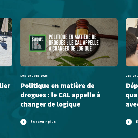
LUN 29 JUIN 2026
VEN 19 
lier
Politique en matière de
Dépl
drogues : le CAL appelle à
qua
changer de logique
ave
En savoir plus
E