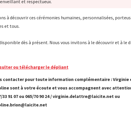
ienveillant et respectueux.
ons à découvrir ces cérémonies humaines, personnalisées, porteus
s et tous.
disponible dès à présent. Nous vous invitons à le découvrir et à le d
ulter ou télécharger le dépliant
s contacter pour toute information complémentaire : Virginie 
oline sont à votre écoute et vous accompagnent avec attention
/33 91 07 ou 065/70 90 24 / virginie.delattre@laicite.net ou
line.brion@laicite.net