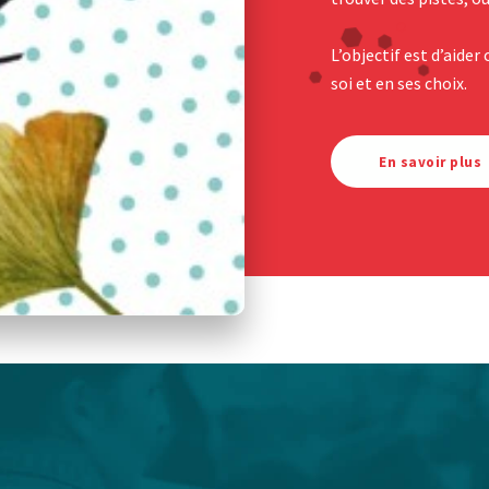
L’objectif est d’aider
soi et en ses choix.
En savoir plus