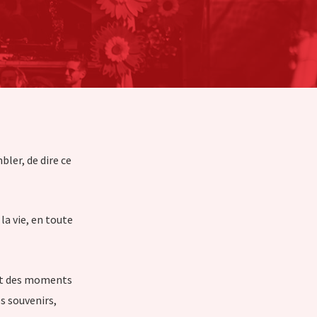
bler, de dire ce
a vie, en toute
nt des moments
s souvenirs,