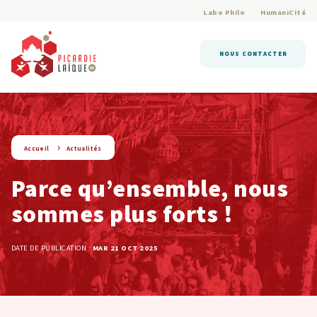
Labo Philo
HumaniCité
NOUS CONTACTER
string(9) « actualite »
Accueil
Actualités
Parce qu’ensemble, nous
sommes plus forts !
DATE DE PUBLICATION :
MAR 21 OCT 2025