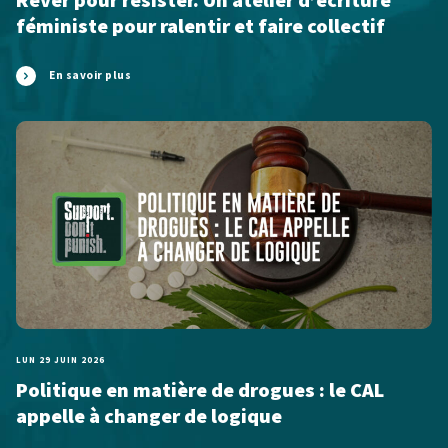
Rêver pour résister. Un atelier d’écriture
féministe pour ralentir et faire collectif
En savoir plus
LUN 29 JUIN 2026
Politique en matière de drogues : le CAL
appelle à changer de logique