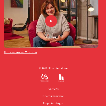
Nous suivre sur Youtube
© 2026. Picardie Laïque
Soutiens
Devenir bénévole
Emploi et stages