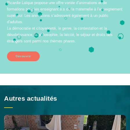
Picardie Laïque propose une offre variée d’animations et de
formations pour les enseignant.e.s de la maternelle à l’enseignement
supérieur. Les animations s’adressent également à un public
d’adultes.
La démocratie et citoyenneté, le genre, la contestation et la
désobéissance, la philosophie, la laïcité, le séjour et droits des
étrangers sont parmi nos thèmes phares.
Découvrir
Autres actualités