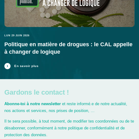
LUN 29 JUIN 2026
Politique en matière de drogues : le CAL appelle
à changer de logique
En savoir plus
Gardons le contact !
Abonne-toi à notre newsletter
et reste informé.e de notre actualité,
nos actions et services, nos prises de position, …
Il te sera possible, à tout moment, de modifier tes coordonnées ou de te
désabonner, conformément à notre politique de confidentialité et de
protection des données.