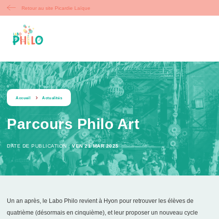
Retour au site Picardie Laïque
string(9) « actualite »
Accueil
Actualités
Parcours Philo Art
DATE DE PUBLICATION :
VEN 21 MAR 2025
Un an après, le Labo Philo revient à Hyon pour retrouver les élèves de
quatrième (désormais en cinquième), et leur proposer un nouveau cycle