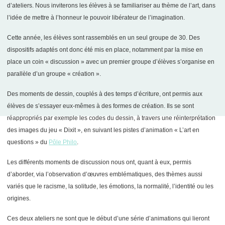
d’ateliers. Nous inviterons les élèves à se familiariser au thème de l’art, dans
l’idée de mettre à l’honneur le pouvoir libérateur de l’imagination.
Cette année, les élèves sont rassemblés en un seul groupe de 30. Des
dispositifs adaptés ont donc été mis en place, notamment par la mise en
place un coin « discussion » avec un premier groupe d’élèves s’organise en
parallèle d’un groupe « création ».
Des moments de dessin, couplés à des temps d’écriture, ont permis aux
élèves de s’essayer eux-mêmes à des formes de création. Ils se sont
réappropriés par exemple les codes du dessin, à travers une réinterprétation
des images du jeu « Dixit », en suivant les pistes d’animation « L’art en
questions » du
Pôle Philo
.
Les différents moments de discussion nous ont, quant à eux, permis
d’aborder, via l’observation d’œuvres emblématiques, des thèmes aussi
variés que le racisme, la solitude, les émotions, la normalité, l’identité ou les
origines.
Ces deux ateliers ne sont que le début d’une série d’animations qui lieront