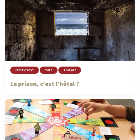
ENFERMEMENT
PHILO
SCOLAIRE
La prison, c’est l’hôtel ?