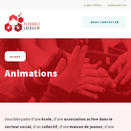
Labo Philo
HumaniCité
NOUS CONTACTER
Accueil
Animations
Vous faite partie d’une
école
, d’une
association active dans le
secteur social
, d’un
collectif
, d’une
maison de jeunes
, d’une