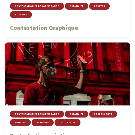
CONTESTATION ET DÉSOBÉISSANCE
CRÉATIVITÉ
ADULTES
SCOLAIRE
Contestation Graphique
CONTESTATION ET DÉSOBÉISSANCE
CRÉATIVITÉ
ADOLESCENTS
ADULTES
SCOLAIRE
TOUT-PUBLIC