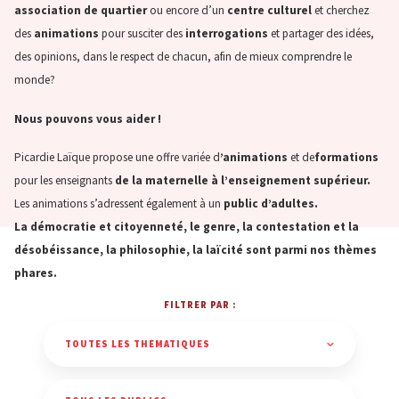
association de quartier
ou encore d’un
centre culturel
et cherchez
des
animations
pour susciter des
interrogations
et partager des idées,
des opinions, dans le respect de chacun, afin de mieux comprendre le
monde?
Nous pouvons vous aider !
Picardie Laïque propose une offre variée d
’animations
et de
formations
pour les enseignants
de la maternelle à l’enseignement supérieur.
Les animations s’adressent également à un
public d’adultes.
La démocratie et citoyenneté, le genre, la contestation et la
désobéissance, la philosophie, la laïcité sont parmi nos thèmes
phares.
FILTRER PAR :