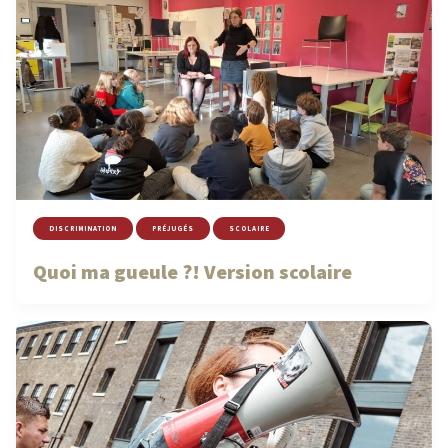
DISCRIMINATION
PRÉJUGÉS
SCOLAIRE
Quoi ma gueule ?! Version scolaire