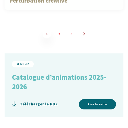
Perturbation créative
1
2
3
BROCHURE
Catalogue d’animations 2025-
2026
Télécharger le PDF
Lire la suite