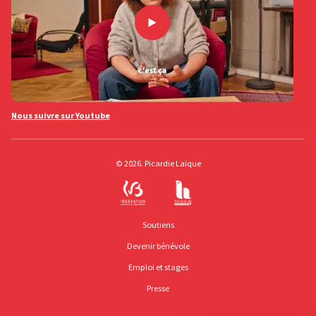
Nous suivre sur Youtube
© 2026. Picardie Laïque
Soutiens
Devenir bénévole
Emploi et stages
Presse