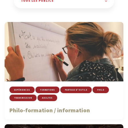
EXPÉRIENCES
FORMATIONS
PARTAGE D'OUTILS
PHILO
TRANSMISSION
ADULTES
Philo-formation / information