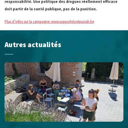
responsabilité. Une politique des drogues réellement efficace
doit partir de la santé publique, pas de la punition.
Plus d’infos sur la campagne: www.supportdontpunish.be
Autres actualités