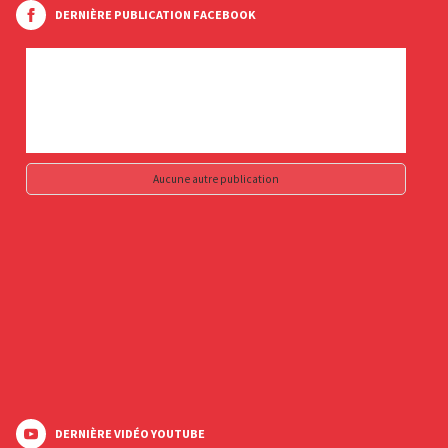
DERNIÈRE PUBLICATION FACEBOOK
Aucune autre publication
DERNIÈRE VIDÉO YOUTUBE