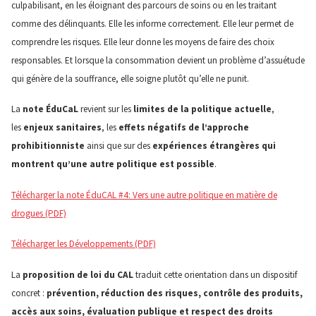
culpabilisant, en les éloignant des parcours de soins ou en les traitant
comme des délinquants. Elle les informe correctement. Elle leur permet de
comprendre les risques. Elle leur donne les moyens de faire des choix
responsables. Et lorsque la consommation devient un problème d’assuétude
qui génère de la souffrance, elle soigne plutôt qu’elle ne punit.
La
note ÉduCaL
revient sur les
limites de la politique actuelle
,
les
enjeux sanitaires
, les
effets négatifs de l’approche
prohibitionniste
ainsi que sur des
expériences étrangères qui
montrent qu’une autre politique est possible
.
Télécharger la note ÉduCAL #4: Vers une autre politique en matière de
drogues (PDF)
Télécharger les Développements (PDF)
La
proposition de loi du CAL
traduit cette orientation dans un dispositif
concret :
prévention, réduction des risques, contrôle des produits,
accès aux soins, évaluation publique et respect des droits