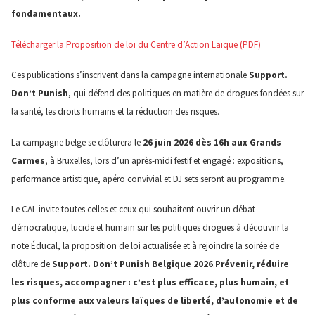
fondamentaux.
Télécharger la Proposition de loi du Centre d’Action Laïque (PDF)
Ces publications s’inscrivent dans la campagne internationale
Support.
Don’t Punish
, qui défend des politiques en matière de drogues fondées sur
la santé, les droits humains et la réduction des risques.
La campagne belge se clôturera le
26 juin 2026 dès 16h aux Grands
Carmes
, à Bruxelles, lors d’un après-midi festif et engagé : expositions,
performance artistique, apéro convivial et DJ sets seront au programme.
Le CAL invite toutes celles et ceux qui souhaitent ouvrir un débat
démocratique, lucide et humain sur les politiques drogues à découvrir la
note Éducal, la proposition de loi actualisée et à rejoindre la soirée de
clôture de
Support. Don’t Punish Belgique 2026
.
Prévenir, réduire
les risques, accompagner : c’est plus efficace, plus humain, et
plus conforme aux valeurs laïques de liberté, d’autonomie et de