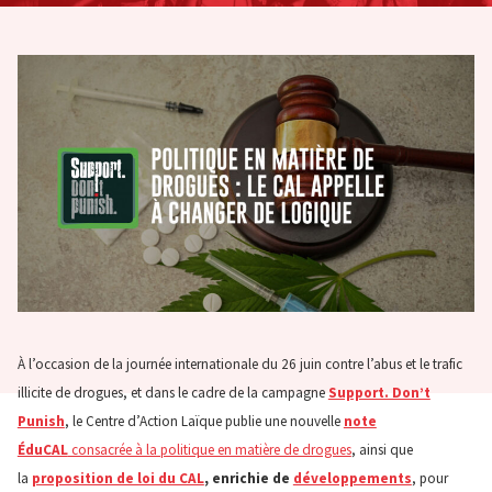
À l’occasion de la journée internationale du 26 juin contre l’abus et le trafic
illicite de drogues, et dans le cadre de la campagne
Support. Don’t
Punish
, le Centre d’Action Laïque publie une nouvelle
note
ÉduCAL
consacrée à la politique en matière de drogues
, ainsi que
la
proposition de loi du CAL
, enrichie de
développements
, pour