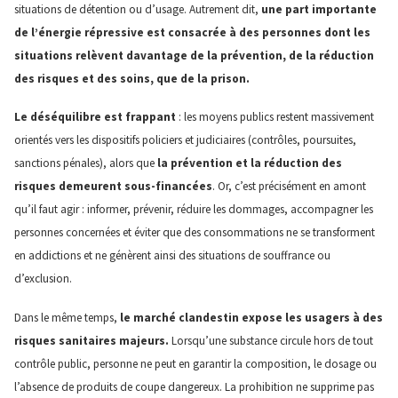
situations de détention ou d’usage. Autrement dit,
une part importante
de l’énergie répressive est consacrée à des personnes dont les
situations relèvent davantage de la prévention, de la réduction
des risques et des soins, que de la prison.
Le déséquilibre est frappant
: les moyens publics restent massivement
orientés vers les dispositifs policiers et judiciaires (contrôles, poursuites,
sanctions pénales), alors que
la prévention et la réduction des
risques demeurent sous-financées
. Or, c’est précisément en amont
qu’il faut agir : informer, prévenir, réduire les dommages, accompagner les
personnes concernées et éviter que des consommations ne se transforment
en addictions et ne génèrent ainsi des situations de souffrance ou
d’exclusion.
Dans le même temps,
le marché clandestin expose les usagers à des
risques sanitaires majeurs.
Lorsqu’une substance circule hors de tout
contrôle public, personne ne peut en garantir la composition, le dosage ou
l’absence de produits de coupe dangereux. La prohibition ne supprime pas