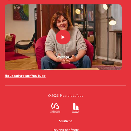
Nous suivre sur Youtube
© 2026. Picardie Laïque
Soutiens
Devenir bénévole