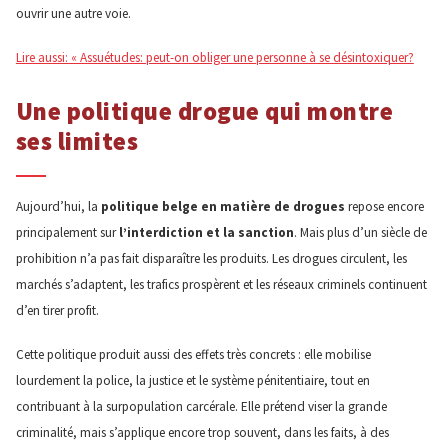
ouvrir une autre voie.
Lire aussi: « Assuétudes: peut-on obliger une personne à se désintoxiquer?
Une politique drogue qui montre
ses limites
Aujourd’hui, la
politique belge en matière
de drogues
repose encore
principalement sur
l’interdiction et la sanction
. Mais plus d’un siècle de
prohibition n’a pas fait disparaître les produits. Les drogues circulent, les
marchés s’adaptent, les trafics prospèrent et les réseaux criminels continuent
d’en tirer profit.
Cette politique produit aussi des effets très concrets : elle mobilise
lourdement la police, la justice et le système pénitentiaire, tout en
contribuant à la surpopulation carcérale. Elle prétend viser la grande
criminalité, mais s’applique encore trop souvent, dans les faits, à des