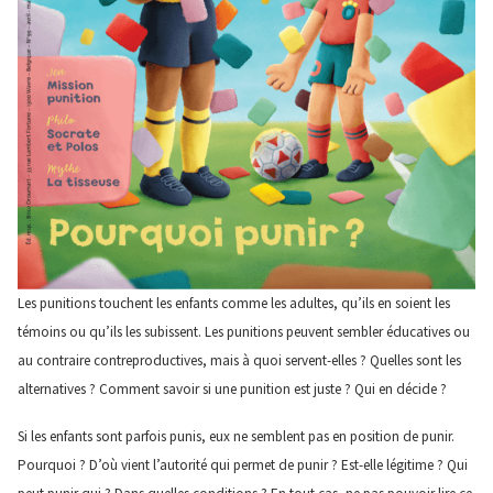
Les punitions touchent les enfants comme les adultes, qu’ils en soient les
témoins ou qu’ils les subissent. Les punitions peuvent sembler éducatives ou
au contraire contreproductives, mais à quoi servent-elles ? Quelles sont les
alternatives ? Comment savoir si une punition est juste ? Qui en décide ?
Si les enfants sont parfois punis, eux ne semblent pas en position de punir.
Pourquoi ? D’où vient l’autorité qui permet de punir ? Est-elle légitime ? Qui