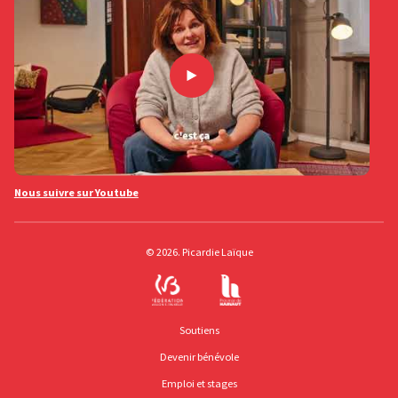
Nous suivre sur Youtube
© 2026. Picardie Laïque
Soutiens
Devenir bénévole
Emploi et stages