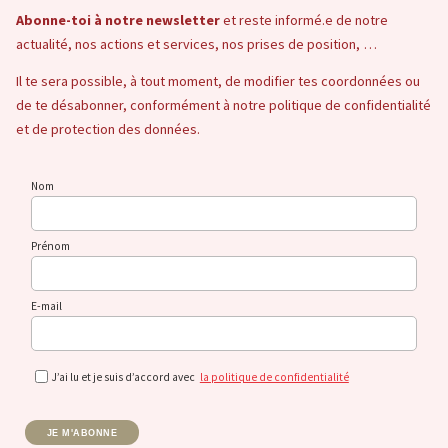
Abonne-toi à notre newsletter
et reste informé.e de notre
actualité, nos actions et services, nos prises de position, …
Il te sera possible, à tout moment, de modifier tes coordonnées ou
de te désabonner, conformément à notre politique de confidentialité
et de protection des données.
Nom
Prénom
E-mail
J’ai lu et je suis d’accord avec
la politique de confidentialité
JE M'ABONNE