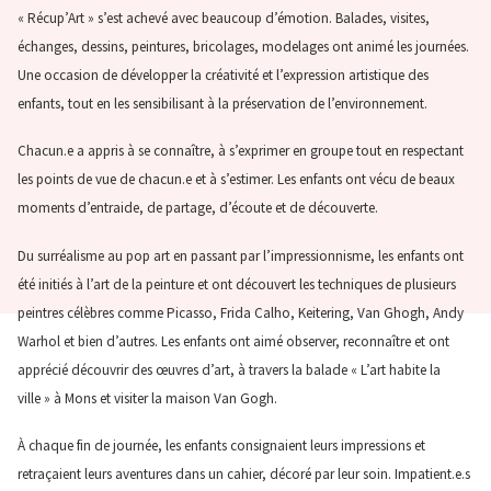
« Récup’Art » s’est achevé avec beaucoup d’émotion. Balades, visites,
échanges, dessins, peintures, bricolages, modelages ont animé les journées.
Une occasion de développer la créativité et l’expression artistique des
enfants, tout en les sensibilisant à la préservation de l’environnement.
Chacun.e a appris à se connaître, à s’exprimer en groupe tout en respectant
les points de vue de chacun.e et à s’estimer. Les enfants ont vécu de beaux
moments d’entraide, de partage, d’écoute et de découverte.
Du surréalisme au pop art en passant par l’impressionnisme, les enfants ont
été initiés à l’art de la peinture et ont découvert les techniques de plusieurs
peintres célèbres comme Picasso, Frida Calho, Keitering, Van Ghogh, Andy
Warhol et bien d’autres. Les enfants ont aimé observer, reconnaître et ont
apprécié découvrir des œuvres d’art, à travers la balade « L’art habite la
ville » à Mons et visiter la maison Van Gogh.
À chaque fin de journée, les enfants consignaient leurs impressions et
retraçaient leurs aventures dans un cahier, décoré par leur soin. Impatient.e.s