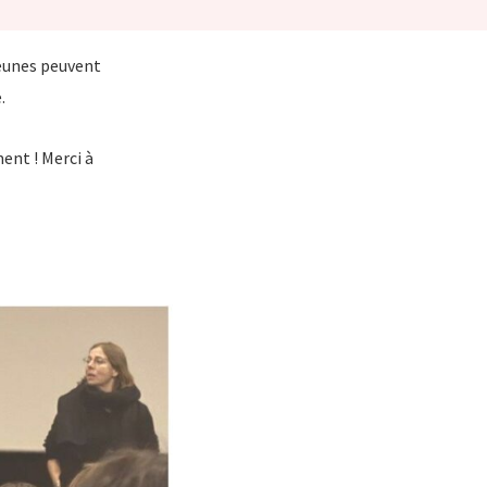
jeunes peuvent
.
nt ! Merci à