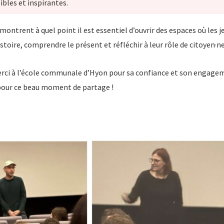
bles et inspirantes.
montrent à quel point il est essentiel d’ouvrir des espaces où les 
stoire, comprendre le présent et réfléchir à leur rôle de citoyen·ne
i à l’école communale d’Hyon pour sa confiance et son engageme
pour ce beau moment de partage !