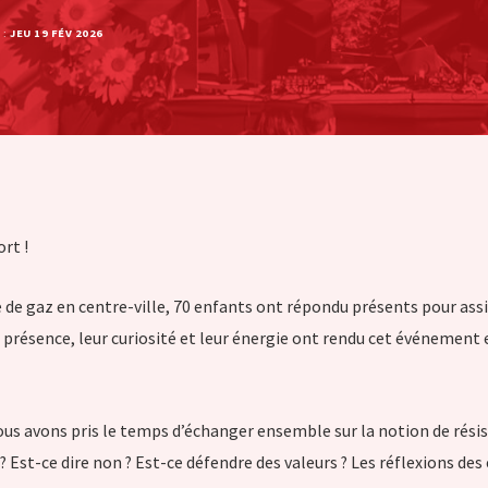
 :
JEU 19 FÉV 2026
rt !
 de gaz en centre-ville, 70 enfants ont répondu présents pour assi
r présence, leur curiosité et leur énergie ont rendu cet événement 
ous avons pris le temps d’échanger ensemble sur la notion de résis
? Est-ce dire non ? Est-ce défendre des valeurs ? Les réflexions des