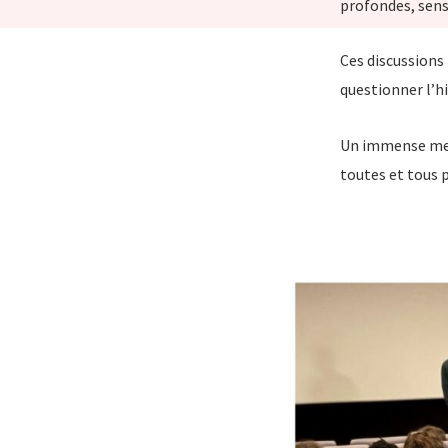
profondes, sensi
Ces discussions 
questionner l’hi
Un immense merc
toutes et tous 