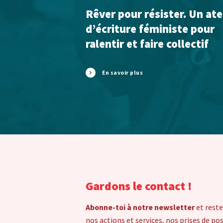
Rêver pour résister. Un ate
d’écriture féministe pour
ralentir et faire collectif
En savoir plus
Gardons le contact !
Abonne-toi à notre newsletter
et reste
nos actions et services, nos prises de po