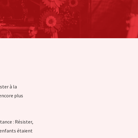
ster à la
encore plus
tance : Résister,
 enfants étaient