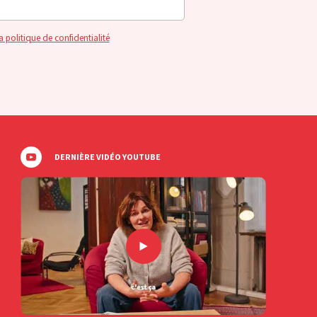
a politique de confidentialité
DERNIÈRE VIDÉO YOUTUBE