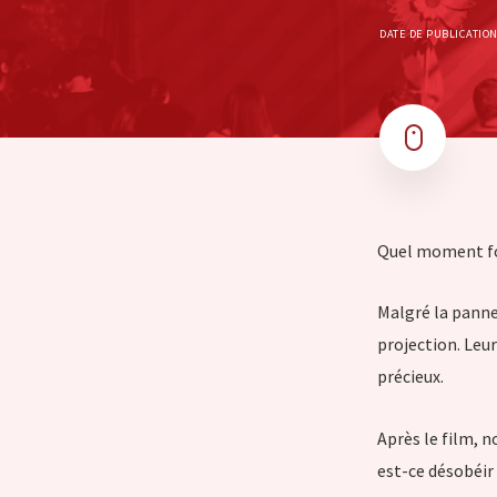
DATE DE PUBLICATION
Quel moment fo
Malgré la panne
projection. Leu
précieux.
Après le film, n
est-ce désobéir 