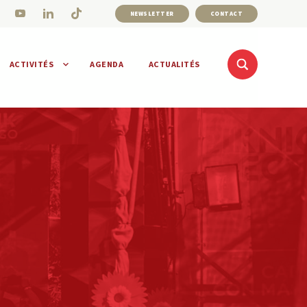
NEWSLETTER
CONTACT
ACTIVITÉS
AGENDA
ACTUALITÉS