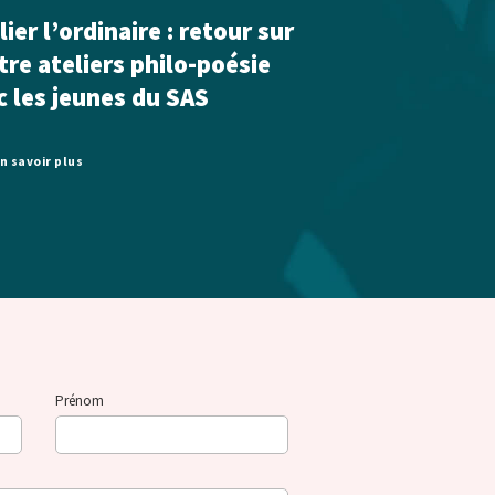
ier l’ordinaire : retour sur
tre ateliers philo-poésie
c les jeunes du SAS
n savoir plus
Prénom