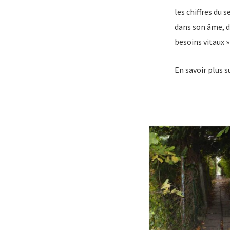
les chiffres du s
dans son âme, da
besoins vitaux »
En savoir plus s