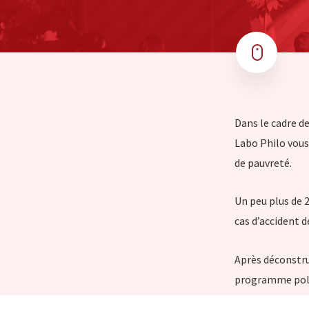
Dans le cadre de
Labo Philo vous
de pauvreté.
Un peu plus de 2
cas d’accident 
Après déconstruc
programme polit