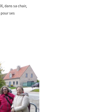
X, dans sa chair,
s pour ses