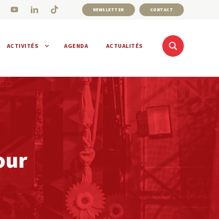
NEWSLETTER
CONTACT
ACTIVITÉS
AGENDA
ACTUALITÉS
our