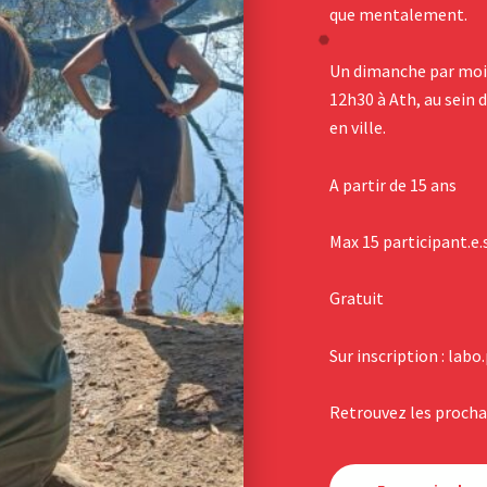
que mentalement.
Un dimanche par mois
12h30 à Ath, au sein d
en ville.
A partir de 15 ans
Max 15 participant.e.s
Gratuit
Sur inscription : labo
Retrouvez les procha