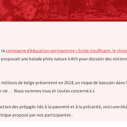
 la
campagne d’éducation permanente « Solde insuffisant, le choix d
 proposait une balade philo nature à Ath pour discuter des notions
 millions de belge présentent en 2024, un risque de basculer dans 
de vie … Nous sommes tous et toutes concerné.e.s
tion des préjugés liés à la pauvreté et à la précarité, voici une éb
ique proposé par nos participantes :