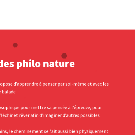
des philo nature
ropose d’apprendre à penser par soi-même et avec les
e balade.
ophique pour mettre sa pensée à l’épreuve, pour
éfléchir et rêver afin d’imaginer d’autres possibles.
ains, le cheminement se fait aussi bien physiquement