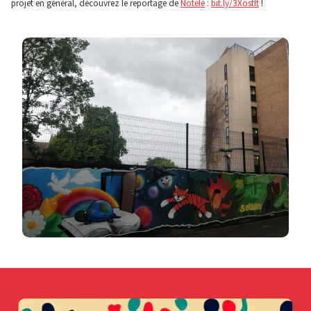
projet en général, découvrez le reportage de
Notélé
:
bit.ly/3Xostlt
!