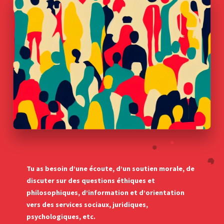
Tu as besoin d’une écoute, d’un soutien moral
e
, de
discuter sur des questions éthiques et
philosophiques, d’information et d’orientation
vers des services sociaux, juridiques,
psychologiques, etc.