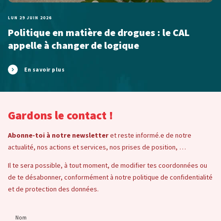
LUN 29 JUIN 2026
Politique en matière de drogues : le CAL
appelle à changer de logique
En savoir plus
Gardons le contact !
Abonne-toi à notre newsletter
et reste informé.e de notre
actualité, nos actions et services, nos prises de position, …
Il te sera possible, à tout moment, de modifier tes coordonnées ou
de te désabonner, conformément à notre politique de confidentialité
et de protection des données.
Nom