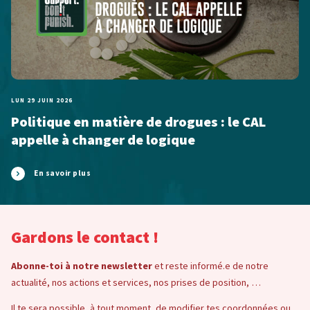
LUN 29 JUIN 2026
Politique en matière de drogues : le CAL
appelle à changer de logique
En savoir plus
Gardons le contact !
Abonne-toi à notre newsletter
et reste informé.e de notre
actualité, nos actions et services, nos prises de position, …
Il te sera possible, à tout moment, de modifier tes coordonnées ou