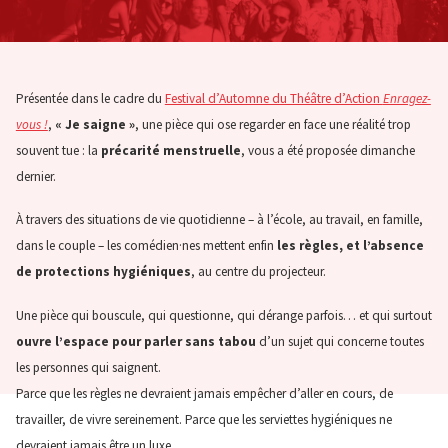
Présentée dans le cadre du
Festival d’Automne du Théâtre d’Action
Enragez-
vous !
,
« Je saigne »
, une pièce qui ose regarder en face une réalité trop
souvent tue : la
précarité menstruelle
, vous a été proposée dimanche
dernier.
À travers des situations de vie quotidienne – à l’école, au travail, en famille,
dans le couple – les comédien·nes mettent enfin
les règles, et l’absence
de protections hygiéniques
, au centre du projecteur.
Une pièce qui bouscule, qui questionne, qui dérange parfois… et qui surtout
ouvre l’espace pour parler sans tabou
d’un sujet qui concerne toutes
les personnes qui saignent.
Parce que les règles ne devraient jamais empêcher d’aller en cours, de
travailler, de vivre sereinement. Parce que les serviettes hygiéniques ne
devraient jamais être un luxe.