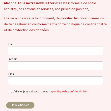
Abonne-toi à notre newsletter
et reste informé.e de notre
actualité, nos actions et services, nos prises de position, …
Il te sera possible, à tout moment, de modifier tes coordonnées ou
de te désabonner, conformément à notre politique de confidentialité
et de protection des données.
Nom
Prénom
E-mail
J’ai lu et je suis d’accord avec
la politique de confidentialité
JE M'ABONNE