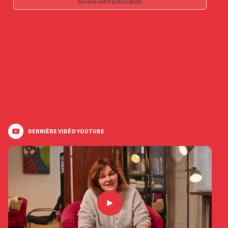
Aucune autre publication
DERNIÈRE VIDÉO YOUTUBE