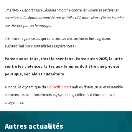
📍 17h45 – Départ Place Léopold : Marche contre les violences sexistes et
sexuelles et flashmob organisée par le Collectif 8 mars Mons. Fin au Marché
aux Herbes par un femmage.
« En femmage à celles qui sont mortes des violences hier, agissons
aujourd’hui pour soutenir les (sur)vivantes ! »
Parce que se taire, c’est laisser faire. Parce qu’en 2025, la lutte
contre les violences faites aux femmes doit être une priorité
politique, sociale et budgétaire.
A Mons, la dynamique du
Collectif 8 Mars
naît en février 2020 et rassemble
plusieurs associations féministes, syndicats, collectifs d’étudiant.e.s et
citoyen.ne.s.
Autres actualités