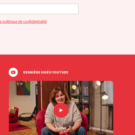
a politique de confidentialité
DERNIÈRE VIDÉO YOUTUBE