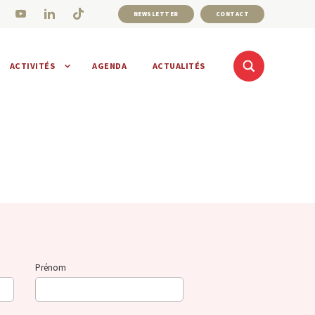
NEWSLETTER
CONTACT
ACTIVITÉS
AGENDA
ACTUALITÉS
Prénom