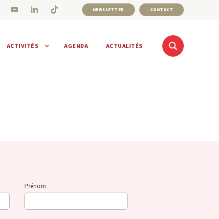
NEWSLETTER
CONTACT
ACTIVITÉS
AGENDA
ACTUALITÉS
Prénom