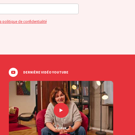
a politique de confidentialité
DERNIÈRE VIDÉO YOUTUBE