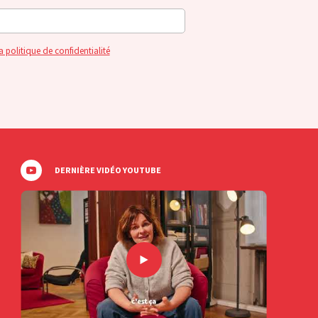
a politique de confidentialité
DERNIÈRE VIDÉO YOUTUBE