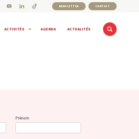
NEWSLETTER
CONTACT
ACTIVITÉS
AGENDA
ACTUALITÉS
Prénom