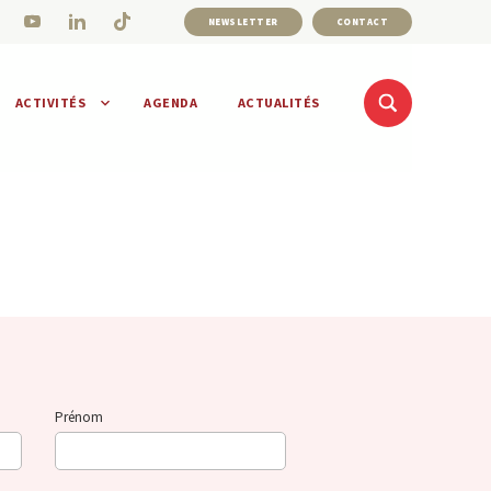
NEWSLETTER
CONTACT
ACTIVITÉS
AGENDA
ACTUALITÉS
Prénom