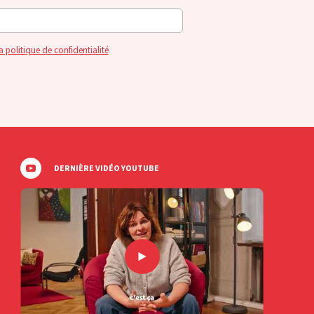
a politique de confidentialité
DERNIÈRE VIDÉO YOUTUBE