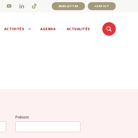
NEWSLETTER
CONTACT
ACTIVITÉS
AGENDA
ACTUALITÉS
Prénom