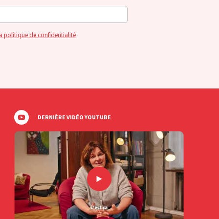
a politique de confidentialité
DERNIÈRE VIDÉO YOUTUBE