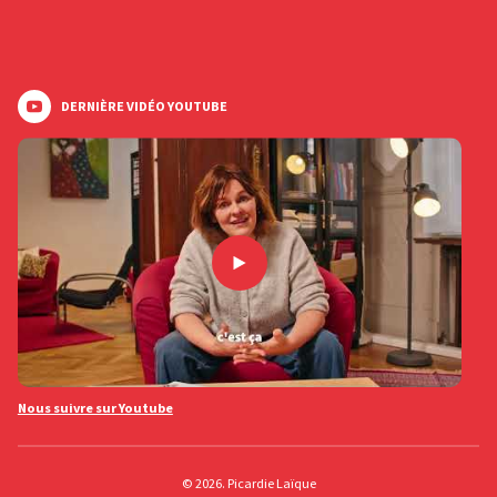
DERNIÈRE VIDÉO YOUTUBE
Nous suivre sur Youtube
© 2026. Picardie Laïque