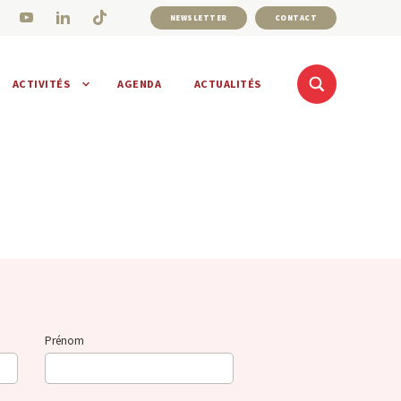
NEWSLETTER
CONTACT
ACTIVITÉS
AGENDA
ACTUALITÉS
Prénom