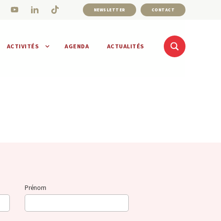
NEWSLETTER
CONTACT
ACTIVITÉS
AGENDA
ACTUALITÉS
Prénom