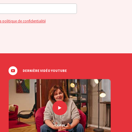
a politique de confidentialité
DERNIÈRE VIDÉO YOUTUBE