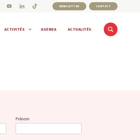
NEWSLETTER
CONTACT
ACTIVITÉS
AGENDA
ACTUALITÉS
Prénom