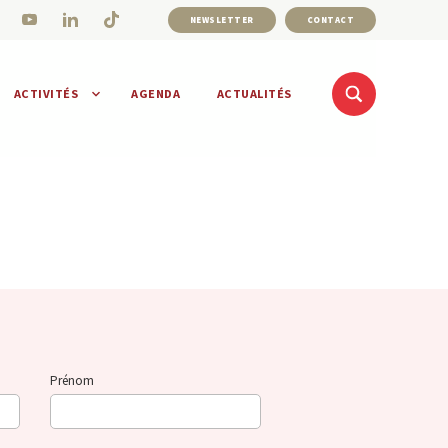
NEWSLETTER
CONTACT
ACTIVITÉS
AGENDA
ACTUALITÉS
Prénom