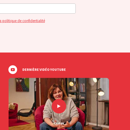
a politique de confidentialité
DERNIÈRE VIDÉO YOUTUBE