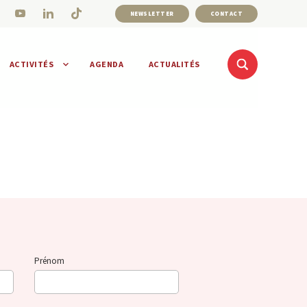
NEWSLETTER
CONTACT
ACTIVITÉS
AGENDA
ACTUALITÉS
Prénom